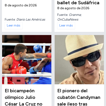
ballet de Sudáfrica
8 de agosto de 2026
8 de agosto de 2026
Fuente:
Granma;
Fuente:
Diario Las Américas
OnCubaNews
Leer más
Leer más
El bicampeón
El pionero del
olímpico Julio
cubatón Candyman
César La Cruz no
sale ileso tras