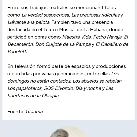
Entre sus trabajos teatrales se mencionan títulos
como
La verdad sospechosa
,
Las preciosas ridículas
y
Llévame a la pelota
. También tuvo una presencia
destacada en el Teatro Musical de La Habana, donde
participó en obras como
Maestra Vida
,
Pedro Navaja
,
El
Decamerón
,
Don Quijote de La Rampa
y
El Caballero de
Pogolotti
.
En televisión formó parte de espacios y producciones
recordadas por varias generaciones, entre ellas
Los
domingos no están contados
,
Los abuelos se rebelan
,
Los papaloteros
,
SOS Divorcio
,
Día y noche
y
Las
huérfanas de la Obrapía
.
Fuente:
Granma