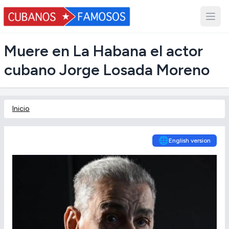
Muere en La Habana el actor
cubano Jorge Losada Moreno
Inicio
🌐
English version