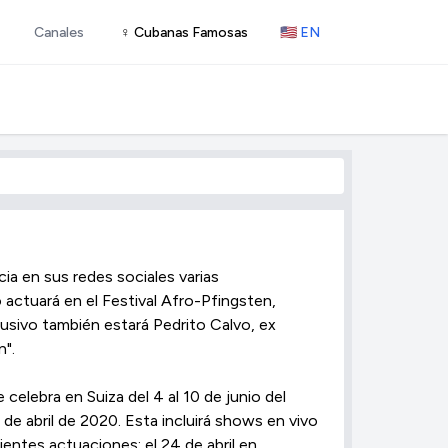
Canales
♀ Cubanas Famosas
🇺🇸 EN
a en sus redes sociales varias
actuará en el Festival Afro-Pfingsten,
usivo también estará Pedrito Calvo, ex
n".
celebra en Suiza del 4 al 10 de junio del
r de abril de 2020. Esta incluirá shows en vivo
ientes actuaciones: el 24 de abril en