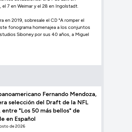
 el 7 en Weimar y el 28 en Ingolstadt.
ra en 2019, sobresale el CD "A romper el
. Este fonograma homenajea a los conjuntos
estudios Siboney por sus 40 años, a Miguel
ubanoamericano Fernando Mendoza,
ra selección del Draft de la NFL
 entre "Los 50 más bellos" de
le en Español
gosto de 2026