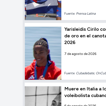
Fuente:
Prensa Latina
Yarisleidis Cirilo 
de oro en el cano
2026
7 de agosto de 2026
Fuente:
Cubadebate; OnCu
Muere en Italia a l
voleibolista cuban
6 de agosto de 2026