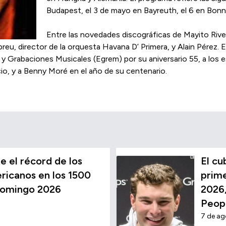
Budapest, el 3 de mayo en Bayreuth, el 6 en Bonn,
Entre las novedades discográficas de Mayito Rive
eu, director de la orquesta Havana D’ Primera, y Alain Pérez
y Grabaciones Musicales (Egrem) por su aniversario 55, a los 
cio, y a Benny Moré en el año de su centenario.
 el récord de los
El c
icanos en los 1500
prime
Domingo 2026
2026,
Peop
7 de a