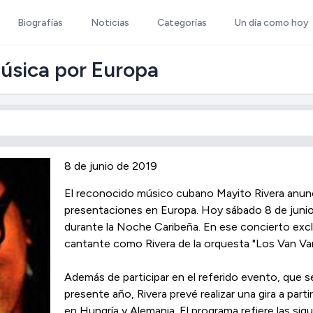
Biografías
Noticias
Categorías
Un día como hoy
úsica por Europa
8 de junio de 2019
El reconocido músico cubano Mayito Rivera anunci
presentaciones en Europa. Hoy sábado 8 de junio 
durante la Noche Caribeña. En ese concierto excl
cantante como Rivera de la orquesta "Los Van Va
Además de participar en el referido evento, que se 
presente año, Rivera prevé realizar una gira a parti
en Hungría y Alemania. El programa refiere las sigu