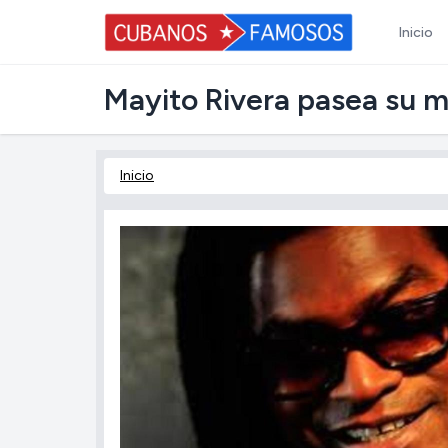
Inicio
Mayito Rivera pasea su m
Inicio