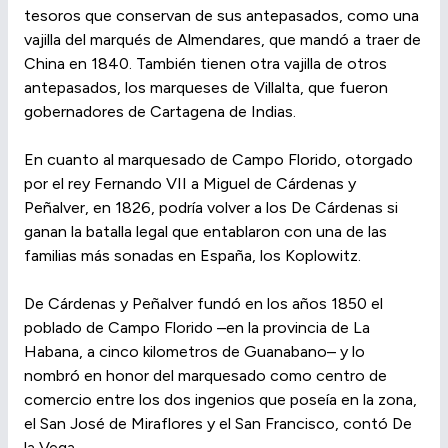
tesoros que conservan de sus antepasados, como una
vajilla del marqués de Almendares, que mandó a traer de
China en 1840. También tienen otra vajilla de otros
antepasados, los marqueses de Villalta, que fueron
gobernadores de Cartagena de Indias.
En cuanto al marquesado de Campo Florido, otorgado
por el rey Fernando VII a Miguel de Cárdenas y
Peñalver, en 1826, podría volver a los De Cárdenas si
ganan la batalla legal que entablaron con una de las
familias más sonadas en España, los Koplowitz.
De Cárdenas y Peñalver fundó en los años 1850 el
poblado de Campo Florido –en la provincia de La
Habana, a cinco kilometros de Guanabano– y lo
nombró en honor del marquesado como centro de
comercio entre los dos ingenios que poseía en la zona,
el San José de Miraflores y el San Francisco, contó De
la Vega.