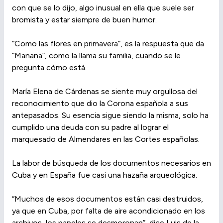
con que se lo dijo, algo inusual en ella que suele ser
bromista y estar siempre de buen humor.
“Como las flores en primavera”, es la respuesta que da
“Manana”, como la llama su familia, cuando se le
pregunta cómo está.
María Elena de Cárdenas se siente muy orgullosa del
reconocimiento que dio la Corona española a sus
antepasados. Su esencia sigue siendo la misma, solo ha
cumplido una deuda con su padre al lograr el
marquesado de Almendares en las Cortes españolas.
La labor de búsqueda de los documentos necesarios en
Cuba y en España fue casi una hazaña arqueológica.
“Muchos de esos documentos están casi destruidos,
ya que en Cuba, por falta de aire acondicionado en los
archivos, los papeles se desmoronan”, dice Luis de la