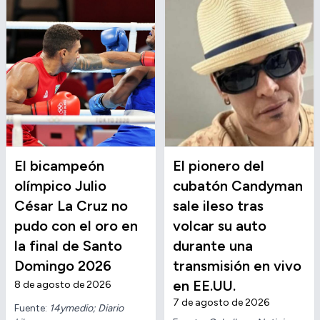
El bicampeón
El pionero del
olímpico Julio
cubatón Candyman
César La Cruz no
sale ileso tras
pudo con el oro en
volcar su auto
la final de Santo
durante una
Domingo 2026
transmisión en vivo
en EE.UU.
8 de agosto de 2026
7 de agosto de 2026
Fuente:
14ymedio; Diario