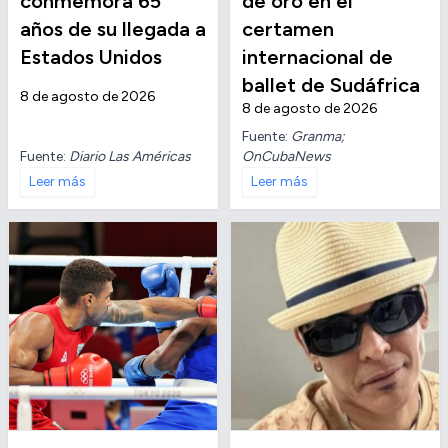
conmemora 65
de oro en el
años de su llegada a
certamen
Estados Unidos
internacional de
ballet de Sudáfrica
8 de agosto de 2026
8 de agosto de 2026
Fuente:
Granma;
Fuente:
Diario Las Américas
OnCubaNews
Leer más
Leer más