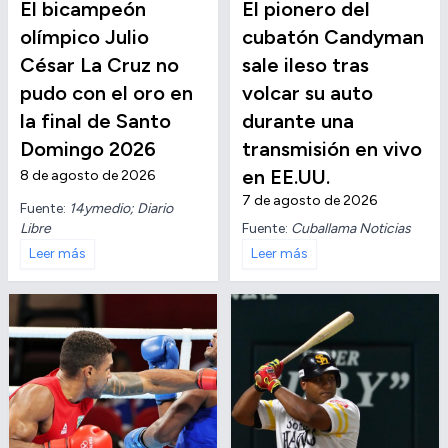
El bicampeón
El pionero del
olímpico Julio
cubatón Candyman
César La Cruz no
sale ileso tras
pudo con el oro en
volcar su auto
la final de Santo
durante una
Domingo 2026
transmisión en vivo
en EE.UU.
8 de agosto de 2026
7 de agosto de 2026
Fuente:
14ymedio; Diario
Libre
Fuente:
Cuballama Noticias
Leer más
Leer más