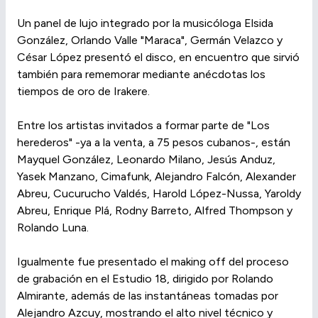
Un panel de lujo integrado por la musicóloga Elsida
González, Orlando Valle "Maraca", Germán Velazco y
César López presentó el disco, en encuentro que sirvió
también para rememorar mediante anécdotas los
tiempos de oro de Irakere.
Entre los artistas invitados a formar parte de "Los
herederos" -ya a la venta, a 75 pesos cubanos-, están
Mayquel González, Leonardo Milano, Jesús Anduz,
Yasek Manzano, Cimafunk, Alejandro Falcón, Alexander
Abreu, Cucurucho Valdés, Harold López-Nussa, Yaroldy
Abreu, Enrique Plá, Rodny Barreto, Alfred Thompson y
Rolando Luna.
Igualmente fue presentado el making off del proceso
de grabación en el Estudio 18, dirigido por Rolando
Almirante, además de las instantáneas tomadas por
Alejandro Azcuy, mostrando el alto nivel técnico y