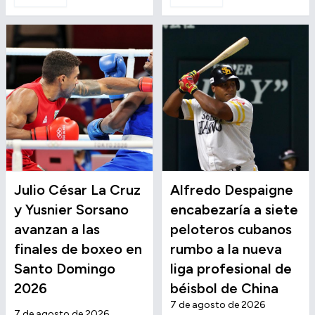
Julio César La Cruz
Alfredo Despaigne
y Yusnier Sorsano
encabezaría a siete
avanzan a las
peloteros cubanos
finales de boxeo en
rumbo a la nueva
Santo Domingo
liga profesional de
2026
béisbol de China
7 de agosto de 2026
7 de agosto de 2026