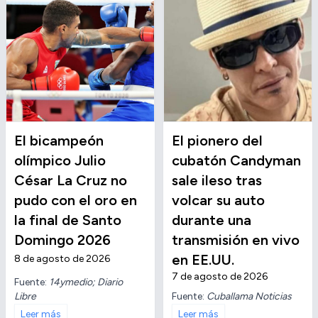
El bicampeón
El pionero del
olímpico Julio
cubatón Candyman
César La Cruz no
sale ileso tras
pudo con el oro en
volcar su auto
la final de Santo
durante una
Domingo 2026
transmisión en vivo
en EE.UU.
8 de agosto de 2026
7 de agosto de 2026
Fuente:
14ymedio; Diario
Libre
Fuente:
Cuballama Noticias
Leer más
Leer más