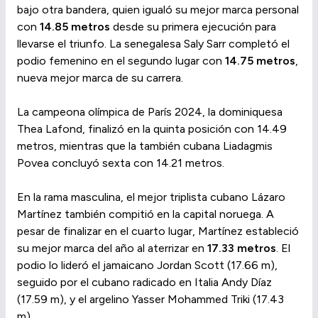
bajo otra bandera, quien igualó su mejor marca personal
con
14.85 metros
desde su primera ejecución para
llevarse el triunfo. La senegalesa Saly Sarr completó el
podio femenino en el segundo lugar con
14.75 metros
,
nueva mejor marca de su carrera.
La campeona olímpica de París 2024, la dominiquesa
Thea Lafond, finalizó en la quinta posición con 14.49
metros, mientras que la también cubana Liadagmis
Povea concluyó sexta con 14.21 metros.
En la rama masculina, el mejor triplista cubano Lázaro
Martínez también compitió en la capital noruega. A
pesar de finalizar en el cuarto lugar, Martínez estableció
su mejor marca del año al aterrizar en
17.33 metros
. El
podio lo lideró el jamaicano Jordan Scott (17.66 m),
seguido por el cubano radicado en Italia Andy Díaz
(17.59 m), y el argelino Yasser Mohammed Triki (17.43
m).