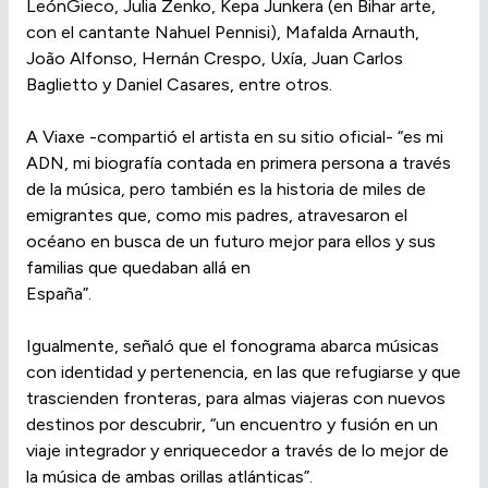
LeónGieco, Julia Zenko, Kepa Junkera (en Bihar arte,
con el cantante Nahuel Pennisi), Mafalda Arnauth,
João Alfonso, Hernán Crespo, Uxía, Juan Carlos
Baglietto y Daniel Casares, entre otros.
A Viaxe -compartió el artista en su sitio oficial- “es mi
ADN, mi biografía contada en primera persona a través
de la música, pero también es la historia de miles de
emigrantes que, como mis padres, atravesaron el
océano en busca de un futuro mejor para ellos y sus
familias que quedaban allá en
España”.
Igualmente, señaló que el fonograma abarca músicas
con identidad y pertenencia, en las que refugiarse y que
trascienden fronteras, para almas viajeras con nuevos
destinos por descubrir, “un encuentro y fusión en un
viaje integrador y enriquecedor a través de lo mejor de
la música de ambas orillas atlánticas”.