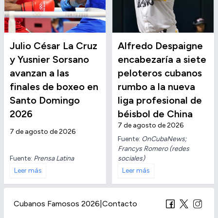
Julio César La Cruz
Alfredo Despaigne
y Yusnier Sorsano
encabezaría a siete
avanzan a las
peloteros cubanos
finales de boxeo en
rumbo a la nueva
Santo Domingo
liga profesional de
2026
béisbol de China
7 de agosto de 2026
7 de agosto de 2026
Fuente:
OnCubaNews;
Francys Romero (redes
Fuente:
Prensa Latina
sociales)
Leer más
Leer más
Cubanos Famosos 2026
|
Contacto