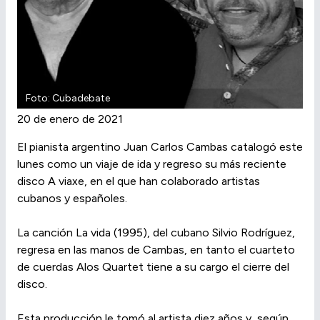
Foto: Cubadebate
20 de enero de 2021
El pianista argentino Juan Carlos Cambas catalogó este
lunes como un viaje de ida y regreso su más reciente
disco A viaxe, en el que han colaborado artistas
cubanos y españoles.
La canción La vida (1995), del cubano Silvio Rodríguez,
regresa en las manos de Cambas, en tanto el cuarteto
de cuerdas Alos Quartet tiene a su cargo el cierre del
disco.
Esta producción le tomó al artista diez años y, según