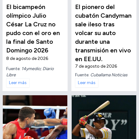
El bicampeón
El pionero del
olímpico Julio
cubatón Candyman
César La Cruz no
sale ileso tras
pudo con el oro en
volcar su auto
la final de Santo
durante una
Domingo 2026
transmisión en vivo
en EE.UU.
8 de agosto de 2026
7 de agosto de 2026
Fuente:
14ymedio; Diario
Libre
Fuente:
Cuballama Noticias
Leer más
Leer más