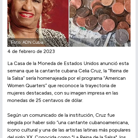
Foto: ADN Cuba
4 de febrero de 2023
La Casa de la Moneda de Estados Unidos anunció esta
semana que la cantante cubana Celia Cruz, la “Reina de
la Salsa” sería homenajeada por el programa “American
Women Quarters” que reconoce la trayectoria de
mujeres destacadas, con su imagen impresa en las
monedas de 25 centavos de dólar.
Según un comunicado de la institución, Cruz fue
elegida por haber sido “una cantante cubanoamericana,
ícono cultural y una de las artistas latinas más populares
del siglo XX. Conocida como "La Reina de la Salsa", los