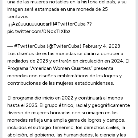
una de las mujeres notables en la historia del país, y su
imagen será estampada en una moneda de 25
centavos.
¡¡¡Azúuuuuuuuucar!!!#TwitterCuba ??
pic.twitter.com/DNoxTIXIbz
— #TwıtterCuba (@TwiterCuba) February 4, 2023
Los diseños de estas monedas se darán a conocer a
mediados de 2023 y entrarán en circulación en 2024. El
Programa “American Women Quarters” presenta
monedas con diseños emblemáticos de los logros y
contribuciones de las mujeres estadounidenses.
El programa dio inicio en 2022 y continuará al menos
hasta el 2025. El grupo étnico, racial y geográficamente
diverso de mujeres honradas con su imagen en las
monedas refleja una amplia gama de logros y campos,
incluidos el sufragio femenino, los derechos civiles, la
abolición, el gobierno, las humanidades, la ciencia y las