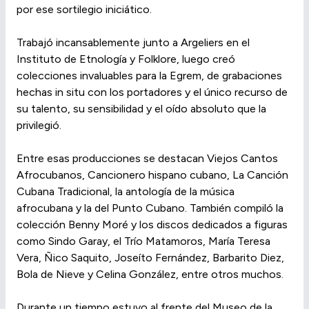
por ese sortilegio iniciático.
Trabajó incansablemente junto a Argeliers en el
Instituto de Etnología y Folklore, luego creó
colecciones invaluables para la Egrem, de grabaciones
hechas in situ con los portadores y el único recurso de
su talento, su sensibilidad y el oído absoluto que la
privilegió.
Entre esas producciones se destacan Viejos Cantos
Afrocubanos, Cancionero hispano cubano, La Canción
Cubana Tradicional, la antología de la música
afrocubana y la del Punto Cubano. También compiló la
colección Benny Moré y los discos dedicados a figuras
como Sindo Garay, el Trío Matamoros, María Teresa
Vera, Ñico Saquito, Joseíto Fernández, Barbarito Diez,
Bola de Nieve y Celina González, entre otros muchos.
Durante un tiempo estuvo al frente del Museo de la