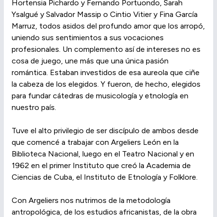
Hortensia Pichardo y Fernando Portuondo, Sarah
Ysalgué y Salvador Massip o Cintio Vitier y Fina García
Marruz, todos asidos del profundo amor que los arropó,
uniendo sus sentimientos a sus vocaciones
profesionales. Un complemento así de intereses no es
cosa de juego, une más que una única pasión
romántica. Estaban investidos de esa aureola que ciñe
la cabeza de los elegidos. Y fueron, de hecho, elegidos
para fundar cátedras de musicología y etnología en
nuestro país.
Tuve el alto privilegio de ser discípulo de ambos desde
que comencé a trabajar con Argeliers León en la
Biblioteca Nacional, luego en el Teatro Nacional y en
1962 en el primer Instituto que creó la Academia de
Ciencias de Cuba, el Instituto de Etnología y Folklore.
Con Argeliers nos nutrimos de la metodología
antropológica, de los estudios africanistas, de la obra