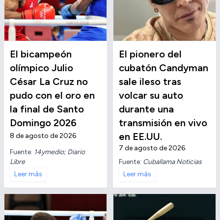
El bicampeón
El pionero del
olímpico Julio
cubatón Candyman
César La Cruz no
sale ileso tras
pudo con el oro en
volcar su auto
la final de Santo
durante una
Domingo 2026
transmisión en vivo
en EE.UU.
8 de agosto de 2026
7 de agosto de 2026
Fuente:
14ymedio; Diario
Libre
Fuente:
Cuballama Noticias
Leer más
Leer más