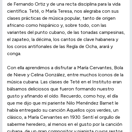
de Fernando Ortiz y de una recta disciplina para la vida
científica. Teté, o María Teresa, nos alegraba con sus
clases prácticas de música popular, tanto de origen
africano como hispánico y, sobre todo, con las
variantes del punto cubano, de las tonadas campesinas,
el zapateo, la décima, los cantos de clave habanera y
los coros antifonales de las Regla de Ocha, arará y
conga.
Con ella aprendimos a disfrutar a María Cervantes, Bola
de Nieve y Celina González, entre muchos íconos de la
música cubana. Las clases de Teté en el Instituto eran
bálsamos deliciosos que fueron formando nuestro
gusto y afinando el oído. Recuerdo, como hoy, el día
que me dijo que mi pariente Nilo Menéndez Barnet le
había entregado su canción Aquellos ojos verdes, un
clásico, a María Cervantes en 1930. Sentí el orgullo de
saberme heredero, al menos en el gusto por la canción
cubana, de un gran compositor y pianista cuyos restos