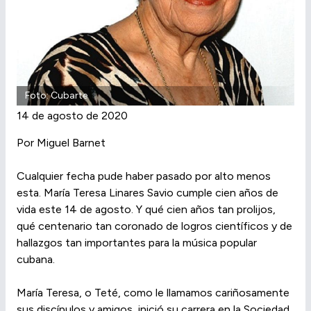
Foto: Cubarte
14 de agosto de 2020
Por Miguel Barnet
Cualquier fecha pude haber pasado por alto menos
esta. María Teresa Linares Savio cumple cien años de
vida este 14 de agosto. Y qué cien años tan prolijos,
qué centenario tan coronado de logros científicos y de
hallazgos tan importantes para la música popular
cubana.
María Teresa, o Teté, como le llamamos cariñosamente
sus discípulos y amigos, inició su carrera en la Sociedad