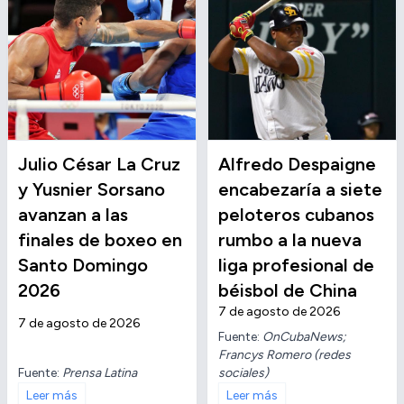
Julio César La Cruz
Alfredo Despaigne
y Yusnier Sorsano
encabezaría a siete
avanzan a las
peloteros cubanos
finales de boxeo en
rumbo a la nueva
Santo Domingo
liga profesional de
2026
béisbol de China
7 de agosto de 2026
7 de agosto de 2026
Fuente:
OnCubaNews;
Francys Romero (redes
Fuente:
Prensa Latina
sociales)
Leer más
Leer más