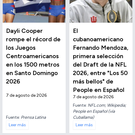
Dayli Cooper
El
rompe el récord de
cubanoamericano
los Juegos
Fernando Mendoza,
Centroamericanos
primera selección
en los 1500 metros
del Draft de la NFL
en Santo Domingo
2026, entre "Los 50
2026
más bellos" de
People en Español
7 de agosto de 2026
7 de agosto de 2026
Fuente:
NFL.com; Wikipedia;
People en Español (vía
Fuente:
Prensa Latina
Cuballama)
Leer más
Leer más