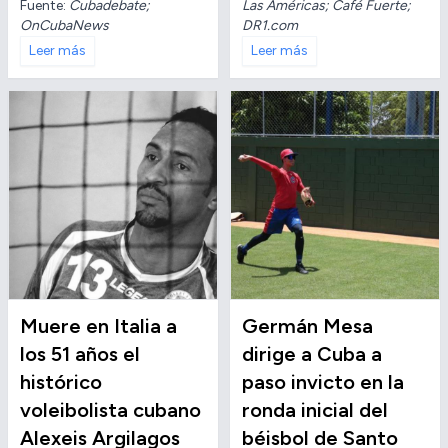
Fuente:
Cubadebate;
Las Américas; Café Fuerte;
OnCubaNews
DR1.com
Leer más
Leer más
Muere en Italia a
Germán Mesa
los 51 años el
dirige a Cuba a
histórico
paso invicto en la
voleibolista cubano
ronda inicial del
Alexeis Argilagos
béisbol de Santo