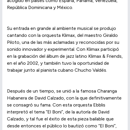
acogido en países como España, Panamá, Venezuela,
República Dominicana y México.
Su entrada en grande al ambiente musical se produjo
cantando con la orquesta Klimax, del maestro Giraldo
Piloto, una de las más aclamadas y reconocidas por su
sonido innovador y experimental. Con Klimax participó
en la grabación del álbum de jazz latino Klimax & Friends,
en el año 2002, y también tuvo la oportunidad de
trabajar junto al pianista cubano Chucho Valdés.
Después de un tiempo, se unió a la famosa Charanga
Habanera de David Calzado, con la que definitivamente
se consagró su fama. Con esta orquesta Ebblis
interpretó el tema “El Boni”, de la autoría de David
Calzado, y tal fue el éxito de esta pieza bailable que
desde entonces el público lo bautizó como “El Boni”,