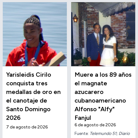
Yarisleidis Cirilo
Muere a los 89 años
conquista tres
el magnate
medallas de oro en
azucarero
el canotaje de
cubanoamericano
Santo Domingo
Alfonso "Alfy"
2026
Fanjul
6 de agosto de 2026
7 de agosto de 2026
Fuente:
Telemundo 51; Diario