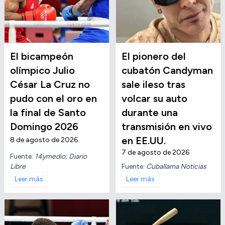
El bicampeón
El pionero del
olímpico Julio
cubatón Candyman
César La Cruz no
sale ileso tras
pudo con el oro en
volcar su auto
la final de Santo
durante una
Domingo 2026
transmisión en vivo
en EE.UU.
8 de agosto de 2026
7 de agosto de 2026
Fuente:
14ymedio; Diario
Libre
Fuente:
Cuballama Noticias
Leer más
Leer más