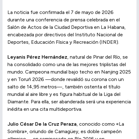
La noticia fue confirmada el 7 de mayo de 2026
durante una conferencia de prensa celebrada en el
Salón de Actos de la Ciudad Deportiva en La Habana,
encabezada por directivos del Instituto Nacional de
Deportes, Educación Física y Recreación (INDER).
Leyanis Pérez Hernández
, natural de Pinar del Río, se
ha consolidado como una de las mejores triplistas del
mundo. Campeona mundial bajo techo en Nanjing 2025
y en Toruń 2026 —donde revalidó su corona con un
salto de 14,95 metros—, también ostenta el título
mundial al aire libre y es figura habitual de la Liga del
Diamante. Para ella, ser abanderada será una experiencia
inédita en una cita multideportiva.
Julio César De la Cruz Peraza
, conocido como «La
Sombra», oriundo de Camagüey, es doble campeón
olímpico —en semipesado en Río 2016 y en