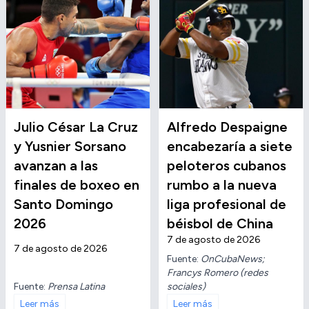
Julio César La Cruz
Alfredo Despaigne
y Yusnier Sorsano
encabezaría a siete
avanzan a las
peloteros cubanos
finales de boxeo en
rumbo a la nueva
Santo Domingo
liga profesional de
2026
béisbol de China
7 de agosto de 2026
7 de agosto de 2026
Fuente:
OnCubaNews;
Francys Romero (redes
Fuente:
Prensa Latina
sociales)
Leer más
Leer más