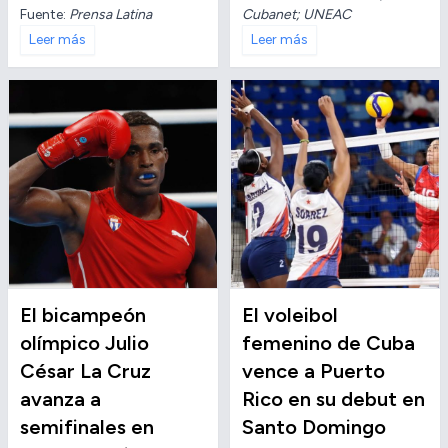
Fuente:
Prensa Latina
Cubanet; UNEAC
Leer más
Leer más
El bicampeón
El voleibol
olímpico Julio
femenino de Cuba
César La Cruz
vence a Puerto
avanza a
Rico en su debut en
semifinales en
Santo Domingo