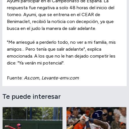
Ayumi participar en el Campeonato de España. La
respuesta fue negativa a solo 48 horas del inicio del
torneo. Ayumi, que se entrena en el CEAR de
Benimaclet, recibió la noticia con decepción, ya que
busca en el judo la manera de salir adelante.
"Me arriesgué a perderlo todo, no ver a mi familia, mis
amigos... Pero tenía que salir adelante", explica
emocionada. A los que no le han dejado competir les
dice: "Ya verán mi potencial".
Fuente:
As.com, Levante-emv.com
Te puede interesar