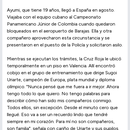
Ayumi, que tiene 19 años, llegó a España en agosto.
Viajaba con el equipo cubano al Campeonato
Panamericano Júnior de Colombia cuando quedaron
bloqueados en el aeropuerto de Barajas. Ella y otra
compañero aprovecharon esta circunstancia y se
presentaron en el puesto de la Policía y solicitaron asilo.
Mientras se ejecutan los trámites, la Cruz Roja le ubicó
temporalmente en un piso en Valencia. Allí encontró
cobijo en el grupo de entrenamiento que dirige Sugoi
Uriarte, campeón de Europa, plata mundial y diploma
olímpico. "Nunca pensé que me fuera a ir mejor. Ahora
tengo todo lo que quiero. No tengo palabras para
describir cómo han sido mis compañeros conmigo.
Todos ellos, sin excepción. Desde el minuto cero que
llegué. Eso va a ser un recuerdo lindo que tendré
siempre en mi corazón. Para mí no son compañeros,
son familia", señala con cariño de Uriarte y sus pupilos.