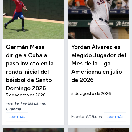
Germán Mesa
Yordan Álvarez es
dirige a Cuba a
elegido Jugador del
paso invicto en la
Mes de la Liga
ronda inicial del
Americana en julio
béisbol de Santo
de 2026
Domingo 2026
5 de agosto de 2026
5 de agosto de 2026
Fuente:
Prensa Latina;
Granma
Fuente:
MLB.com
Leer más
Leer más