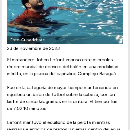
Foto: Cubadebate
23 de noviembre de 2023
El matancero Johen Lefont impuso este miércoles
récord mundial de dominio del balón en una modalidad
inédita, en la piscina del capitalino Complejo Baraguá.
Fue en la categoría de mayor tiempo manteniendo en
equilibrio un balón de fútbol sobre la cabeza, con un
lastre de cinco kilogramos en la cintura. El tiempo fue
de 7:02.10 minutos.
Lefont mantuvo el equilibrio de la pelota mientras
realizaba ejercicios de brazos y piernas dentro del agua