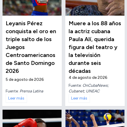
Leyanis Pérez
Muere a los 88 años
conquista el oro en
la actriz cubana
triple salto de los
Paula Alí, querida
Juegos
figura del teatro y
Centroamericanos
la televisión
de Santo Domingo
durante seis
2026
décadas
4 de agosto de 2026
5 de agosto de 2026
Fuente:
OnCubaNews;
Fuente:
Prensa Latina
Cubanet; UNEAC
Leer más
Leer más