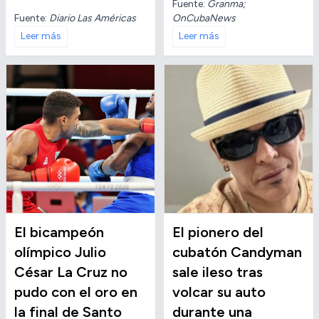
Fuente:
Granma;
Fuente:
Diario Las Américas
OnCubaNews
Leer más
Leer más
El bicampeón
El pionero del
olímpico Julio
cubatón Candyman
César La Cruz no
sale ileso tras
pudo con el oro en
volcar su auto
la final de Santo
durante una