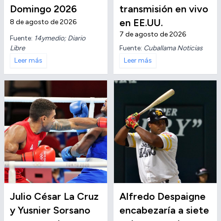
Domingo 2026
transmisión en vivo
en EE.UU.
8 de agosto de 2026
7 de agosto de 2026
Fuente:
14ymedio; Diario
Libre
Fuente:
Cuballama Noticias
Leer más
Leer más
Julio César La Cruz
Alfredo Despaigne
y Yusnier Sorsano
encabezaría a siete