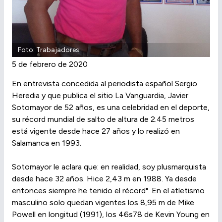
Foto: Trabajadores
5 de febrero de 2020
En entrevista concedida al periodista español Sergio
Heredia y que publica el sitio La Vanguardia, Javier
Sotomayor de 52 años, es una celebridad en el deporte,
su récord mundial de salto de altura de 2.45 metros
está vigente desde hace 27 años y lo realizó en
Salamanca en 1993.
Sotomayor le aclara que: en realidad, soy plusmarquista
desde hace 32 años. Hice 2,43 m en 1988. Ya desde
entonces siempre he tenido el récord". En el atletismo
masculino solo quedan vigentes los 8,95 m de Mike
Powell en longitud (1991), los 46s78 de Kevin Young en