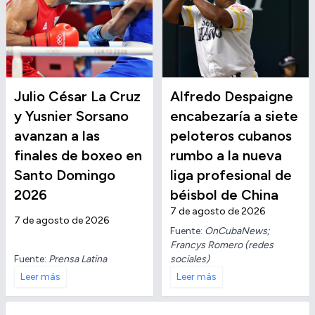
Julio César La Cruz
Alfredo Despaigne
y Yusnier Sorsano
encabezaría a siete
avanzan a las
peloteros cubanos
finales de boxeo en
rumbo a la nueva
Santo Domingo
liga profesional de
2026
béisbol de China
7 de agosto de 2026
7 de agosto de 2026
Fuente:
OnCubaNews;
Francys Romero (redes
Fuente:
Prensa Latina
sociales)
Leer más
Leer más