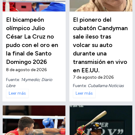
El bicampeón
El pionero del
olímpico Julio
cubatón Candyman
César La Cruz no
sale ileso tras
pudo con el oro en
volcar su auto
la final de Santo
durante una
Domingo 2026
transmisión en vivo
en EE.UU.
8 de agosto de 2026
7 de agosto de 2026
Fuente:
14ymedio; Diario
Libre
Fuente:
Cuballama Noticias
Leer más
Leer más