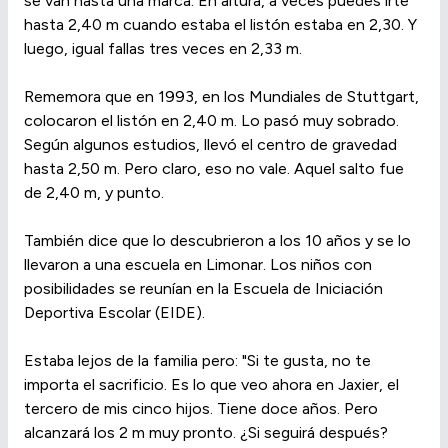
se van hasta una marca. En altura, a veces puedes irte
hasta 2,40 m cuando estaba el listón estaba en 2,30. Y
luego, igual fallas tres veces en 2,33 m.
Rememora que en 1993, en los Mundiales de Stuttgart,
colocaron el listón en 2,40 m. Lo pasó muy sobrado.
Según algunos estudios, llevó el centro de gravedad
hasta 2,50 m. Pero claro, eso no vale. Aquel salto fue
de 2,40 m, y punto.
También dice que lo descubrieron a los 10 años y se lo
llevaron a una escuela en Limonar. Los niños con
posibilidades se reunían en la Escuela de Iniciación
Deportiva Escolar (EIDE).
Estaba lejos de la familia pero: "Si te gusta, no te
importa el sacrificio. Es lo que veo ahora en Jaxier, el
tercero de mis cinco hijos. Tiene doce años. Pero
alcanzará los 2 m muy pronto. ¿Si seguirá después?