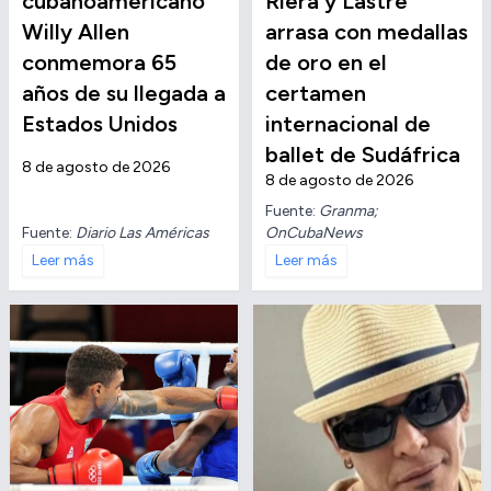
cubanoamericano
Riera y Lastre
Willy Allen
arrasa con medallas
conmemora 65
de oro en el
años de su llegada a
certamen
Estados Unidos
internacional de
ballet de Sudáfrica
8 de agosto de 2026
8 de agosto de 2026
Fuente:
Granma;
Fuente:
Diario Las Américas
OnCubaNews
Leer más
Leer más