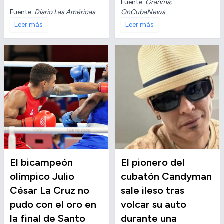
Fuente:
Granma;
Fuente:
Diario Las Américas
OnCubaNews
Leer más
Leer más
El bicampeón
El pionero del
olímpico Julio
cubatón Candyman
César La Cruz no
sale ileso tras
pudo con el oro en
volcar su auto
la final de Santo
durante una