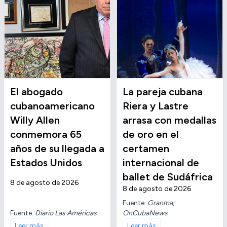
El abogado
La pareja cubana
cubanoamericano
Riera y Lastre
Willy Allen
arrasa con medallas
conmemora 65
de oro en el
años de su llegada a
certamen
Estados Unidos
internacional de
ballet de Sudáfrica
8 de agosto de 2026
8 de agosto de 2026
Fuente:
Granma;
Fuente:
Diario Las Américas
OnCubaNews
Leer más
Leer más