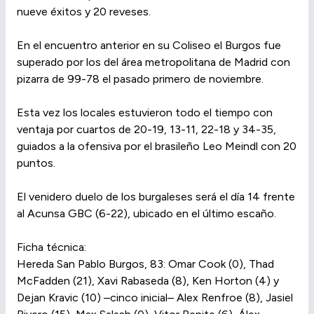
nueve éxitos y 20 reveses.
En el encuentro anterior en su Coliseo el Burgos fue
superado por los del área metropolitana de Madrid con
pizarra de 99-78 el pasado primero de noviembre.
Esta vez los locales estuvieron todo el tiempo con
ventaja por cuartos de 20-19, 13-11, 22-18 y 34-35,
guiados a la ofensiva por el brasileño Leo Meindl con 20
puntos.
El venidero duelo de los burgaleses será el día 14 frente
al Acunsa GBC (6-22), ubicado en el último escaño.
Ficha técnica:
Hereda San Pablo Burgos, 83: Omar Cook (0), Thad
McFadden (21), Xavi Rabaseda (8), Ken Horton (4) y
Dejan Kravic (10) –cinco inicial– Alex Renfroe (8), Jasiel