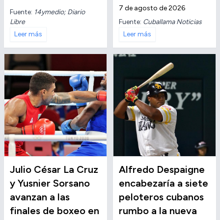
7 de agosto de 2026
Fuente:
14ymedio; Diario
Libre
Fuente:
Cuballama Noticias
Leer más
Leer más
Julio César La Cruz
Alfredo Despaigne
y Yusnier Sorsano
encabezaría a siete
avanzan a las
peloteros cubanos
finales de boxeo en
rumbo a la nueva