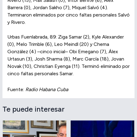
Rivero (15), Max Salash (0), Vitor Benite (6), Álex
Barrera (0), Jordan Sakho (7), Miquel Salvó (4).
Terminaron eliminados por cinco faltas personales Salvó
y Rivero.
Urbas Fuenlabrada, 89: Ziga Samar (2), Kyle Alexander
(0), Melo Trimble (6), Leo Meindl (20) y Chema
González (4) –cinco inicial– Obi Emegano (7), Álex
Urtasun (3), Josh Sharma (8), Marc García (18), Jovan
Novak (10), Christian Eyenga (11). Terminó eliminado por
cinco faltas personales Samar.
Fuente:
Radio Habana Cuba
Te puede interesar