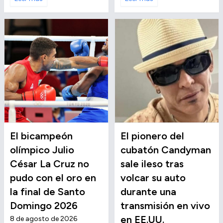
El bicampeón
El pionero del
olímpico Julio
cubatón Candyman
César La Cruz no
sale ileso tras
pudo con el oro en
volcar su auto
la final de Santo
durante una
Domingo 2026
transmisión en vivo
en EE.UU.
8 de agosto de 2026