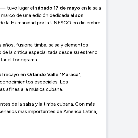
— tuvo lugar el
sábado 17 de mayo
en la sala
el marco de una edición dedicada al
son
al de la Humanidad por la UNESCO en diciembre
s años, fusiona timba, salsa y elementos
de la crítica especializada desde su estreno.
entar el fonograma.
al
recayó en
Orlando Valle "Maraca"
,
econocimientos especiales. Los
s afines a la música cubana.
ntes de la salsa y la timba cubana. Con más
cenarios más importantes de América Latina,