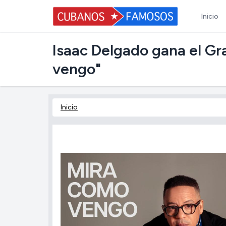
Inicio
Isaac Delgado gana el G
vengo"
Inicio