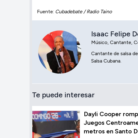
Fuente:
Cubadebate / Radio Taino
Isaac Felipe 
Músico, Cantante, C
Cantante de salsa de
Salsa Cubana.
Te puede interesar
Dayli Cooper rompe
Juegos Centroamer
metros en Santo 