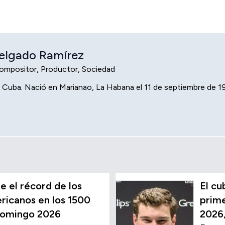
Delgado Ramírez
ompositor, Productor, Sociedad
 Cuba. Nació en Marianao, La Habana el 11 de septiembre de 
 el récord de los
El c
icanos en los 1500
prime
Domingo 2026
2026,