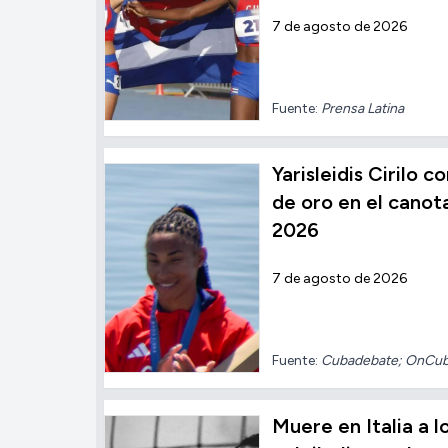
7 de agosto de 2026
Fuente:
Prensa Latina
Yarisleidis Cirilo 
de oro en el cano
2026
7 de agosto de 2026
Fuente:
Cubadebate; OnCu
Muere en Italia a l