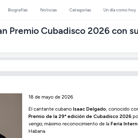
Biografías
Noticias
Categorías
Un día como hoy
ran Premio Cubadisco 2026 con s
18 de mayo de 2026
El cantante cubano
Isaac Delgado
, conocido c
Premio de la 29ª edición de Cubadisco 2026
po
vengo
, máximo reconocimiento de la
Feria Inter
Habana.