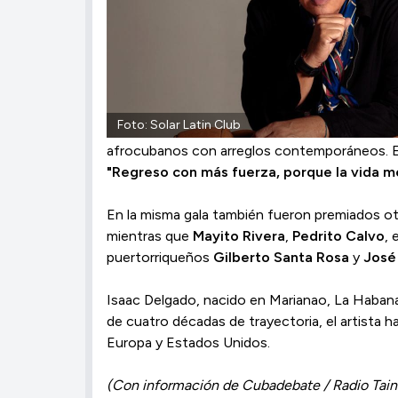
Foto: Solar Latin Club
afrocubanos con arreglos contemporáneos. El d
"Regreso con más fuerza, porque la vida m
En la misma gala también fueron premiados otr
mientras que
Mayito Rivera
,
Pedrito Calvo
, 
puertorriqueños
Gilberto Santa Rosa
y
José 
Isaac Delgado, nacido en Marianao, La Habana,
de cuatro décadas de trayectoria, el artista
Europa y Estados Unidos.
(Con información de Cubadebate / Radio Tain