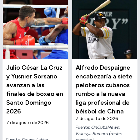
Julio César La Cruz
Alfredo Despaigne
y Yusnier Sorsano
encabezaría a siete
avanzan a las
peloteros cubanos
finales de boxeo en
rumbo a la nueva
Santo Domingo
liga profesional de
2026
béisbol de China
7 de agosto de 2026
7 de agosto de 2026
Fuente:
OnCubaNews;
Francys Romero (redes
Fuente:
Prensa Latina
sociales)