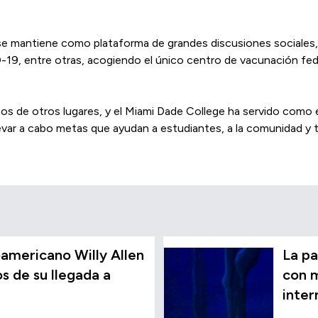
e mantiene como plataforma de grandes discusiones sociales, 
19, entre otras, acogiendo el único centro de vacunación federa
s de otros lugares, y el Miami Dade College ha servido como 
levar a cabo metas que ayudan a estudiantes, a la comunidad y t
americano Willy Allen
La pa
 de su llegada a
con m
inter