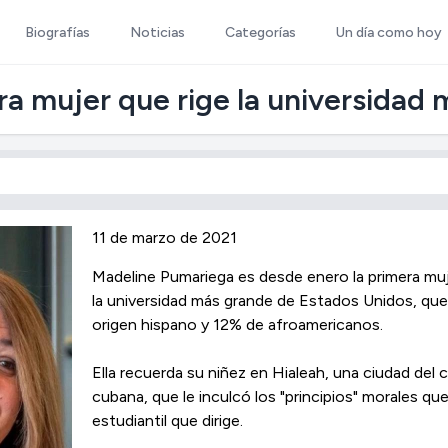
Biografías
Noticias
Categorías
Un día como hoy
era mujer que rige la universida
11 de marzo de 2021
Madeline Pumariega es desde enero la primera mu
la universidad más grande de Estados Unidos, q
origen hispano y 12% de afroamericanos.
Ella recuerda su niñez en Hialeah, una ciudad de
cubana, que le inculcó los "principios" morales qu
estudiantil que dirige.