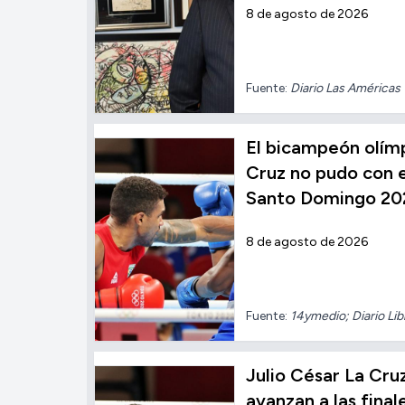
8 de agosto de 2026
Fuente:
Diario Las Américas
El bicampeón olímp
Cruz no pudo con el
Santo Domingo 20
8 de agosto de 2026
Fuente:
14ymedio; Diario Lib
Julio César La Cru
avanzan a las fina