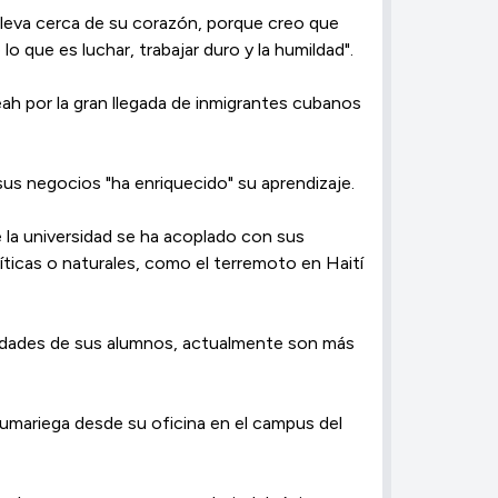
 lleva cerca de su corazón, porque creo que
o que es luchar, trabajar duro y la humildad".
ah por la gran llegada de inmigrantes cubanos
sus negocios "ha enriquecido" su aprendizaje.
 la universidad se ha acoplado con sus
íticas o naturales, como el terremoto en Haití
sidades de sus alumnos, actualmente son más
umariega desde su oficina en el campus del