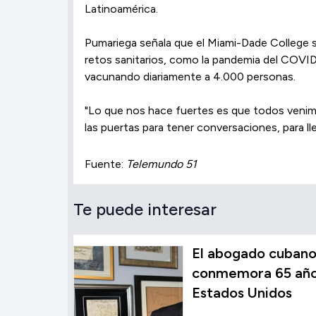
Latinoamérica.
Pumariega señala que el Miami-Dade College s
retos sanitarios, como la pandemia del COVID-
vacunando diariamente a 4.000 personas.
"Lo que nos hace fuertes es que todos venimo
las puertas para tener conversaciones, para l
Fuente:
Telemundo 51
Te puede interesar
El abogado cubano
conmemora 65 años
Estados Unidos