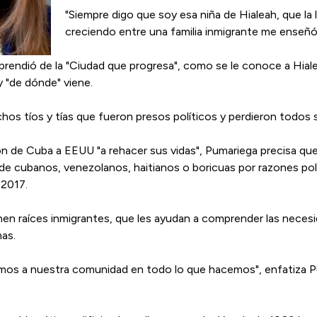
"Siempre digo que soy esa niña de Hialeah, que la
creciendo entre una familia inmigrante me enseñó l
prendió de la "Ciudad que progresa", como se le conoce a Hiale
y "de dónde" viene.
chos tíos y tías que fueron presos políticos y perdieron todos 
on de Cuba a EEUU "a rehacer sus vidas", Pumariega precisa que
de cubanos, venezolanos, haitianos o boricuas por razones pol
 2017.
nen raíces inmigrantes, que les ayudan a comprender las nece
mas.
jamos a nuestra comunidad en todo lo que hacemos", enfatiza P