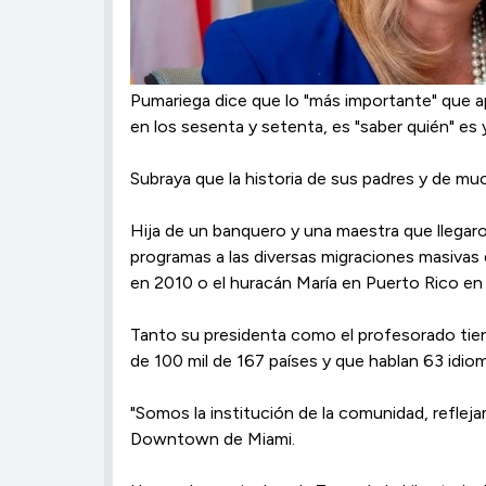
Pumariega dice que lo "más importante" que a
en los sesenta y setenta, es "saber quién" es 
Subraya que la historia de sus padres y de mu
Hija de un banquero y una maestra que llegar
programas a las diversas migraciones masivas 
en 2010 o el huracán María en Puerto Rico en
Tanto su presidenta como el profesorado tie
de 100 mil de 167 países y que hablan 63 idio
"Somos la institución de la comunidad, refle
Downtown de Miami.