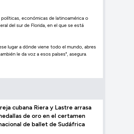
políticas, económicas de latinoamérica o
l del sur de Florida, en el que se está
ese lugar a dónde viene todo el mundo, abres
ambién le da voz a esos países", asegura.
reja cubana Riera y Lastre arrasa
edallas de oro en el certamen
nacional de ballet de Sudáfrica