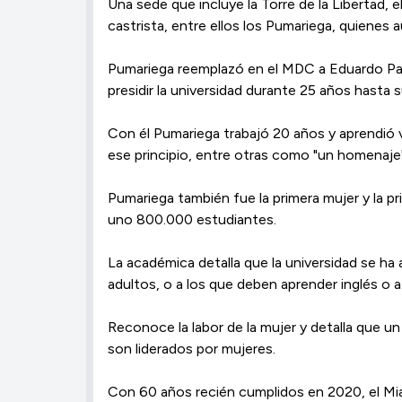
Una sede que incluye la Torre de la Libertad,
castrista, entre ellos los Pumariega, quienes a
Pumariega reemplazó en el MDC a Eduardo Pad
presidir la universidad durante 25 años hasta 
Con él Pumariega trabajó 20 años y aprendió 
ese principio, entre otras como "un homenaje
Pumariega también fue la primera mujer y la p
uno 800.000 estudiantes.
La académica detalla que la universidad se ha
adultos, o a los que deben aprender inglés o a
Reconoce la labor de la mujer y detalla que u
son liderados por mujeres.
Con 60 años recién cumplidos en 2020, el Miami