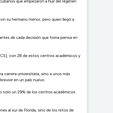
os cubanos que empezaron a huir del régimen
con su hermano menor, pero quien llegó a
 antes de cada decisión que toma piensa en
a (FCS), con 28 de estos centros académicos y
 carrera universitaria, sino a unos más
brevivir en un país nuevo.
pero solo un 29% de los centros académicos
es al sur de Florida, sino de los retos de