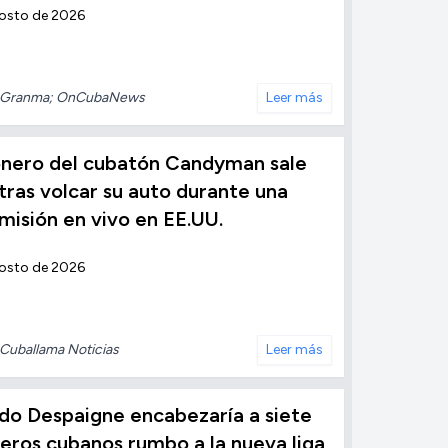
gosto de 2026
Granma; OnCubaNews
Leer más
ionero del cubatón Candyman sale
 tras volcar su auto durante una
misión en vivo en EE.UU.
gosto de 2026
Cuballama Noticias
Leer más
do Despaigne encabezaría a siete
eros cubanos rumbo a la nueva liga