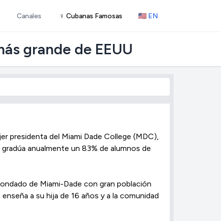
Canales
♀ Cubanas Famosas
🇺🇸 EN
d más grande de EEUU
jer presidenta del Miami Dade College (MDC),
ue gradúa anualmente un 83% de alumnos de
l condado de Miami-Dade con gran población
e enseña a su hija de 16 años y a la comunidad