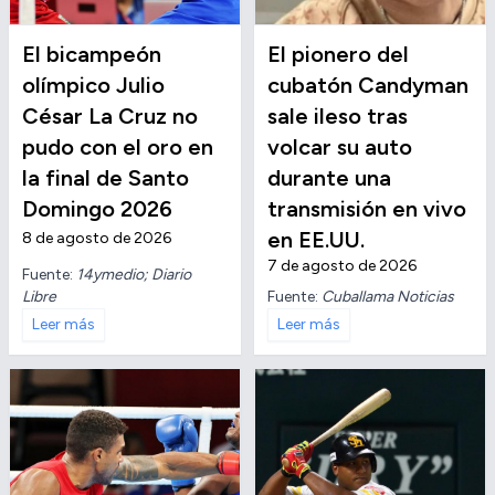
El bicampeón
El pionero del
olímpico Julio
cubatón Candyman
César La Cruz no
sale ileso tras
pudo con el oro en
volcar su auto
la final de Santo
durante una
Domingo 2026
transmisión en vivo
en EE.UU.
8 de agosto de 2026
7 de agosto de 2026
Fuente:
14ymedio; Diario
Libre
Fuente:
Cuballama Noticias
Leer más
Leer más