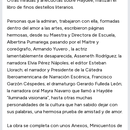
Otras miradas y anécdotas sobre Haydée, matizan el
libro de finos destellos literarios.
Personas que la admiran, trabajaron con ella, formadas
dentro del amor a las artes, escribieron páginas
hermosas, desde su Maestra y Directora de Escuela,
Albertina Pumariega; pasando por el Maitre y
coreógrafo, Armando Yuvero , la actriz
lamentablemente desaparecida, Asseneth Rodríguez; la
narradora Elvia Pérez Nápoles; el editor Esteban
Llorach; el narrador y Presidente de la Cátedra
Iberoamenricana de Narración Escénica, Francisco
Garzón Céspedes; el dramaturgo Gerardo Fulleda León;
la narradora oral Mayra Navarro que llamó a Haydée
“iluminada visionaria”, hasta otras muchas
personalidades de la cultura que han sabido dejar con
sus palabras, una hermosa prueba de amistad y de amor.
La obra se completa con unos Anexos, Minicuentos de