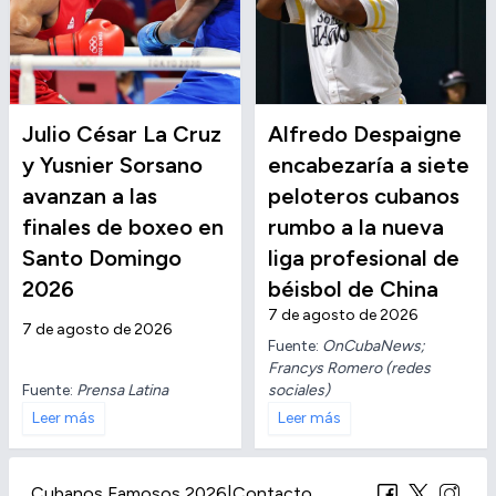
Julio César La Cruz
Alfredo Despaigne
y Yusnier Sorsano
encabezaría a siete
avanzan a las
peloteros cubanos
finales de boxeo en
rumbo a la nueva
Santo Domingo
liga profesional de
2026
béisbol de China
7 de agosto de 2026
7 de agosto de 2026
Fuente:
OnCubaNews;
Francys Romero (redes
Fuente:
Prensa Latina
sociales)
Leer más
Leer más
Cubanos Famosos 2026
|
Contacto