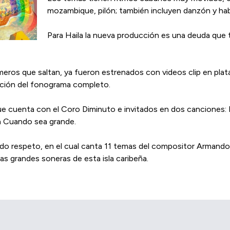
mozambique, pilón; también incluyen danzón y ha
Para Haila la nueva producción es una deuda que 
úmeros que saltan, ya fueron estrenados con videos clip en plat
omoción del fonograma completo.
 cuenta con el Coro Diminuto e invitados en dos canciones: M
en Cuando sea grande.
 todo respeto, en el cual canta 11 temas del compositor Arma
las grandes soneras de esta isla caribeña.