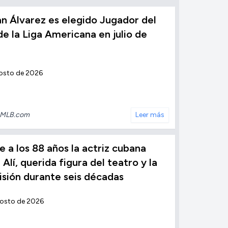
n Álvarez es elegido Jugador del
e la Liga Americana en julio de
osto de 2026
MLB.com
Leer más
 a los 88 años la actriz cubana
 Alí, querida figura del teatro y la
isión durante seis décadas
gosto de 2026