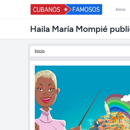
Inicio
Haila María Mompié public
Inicio