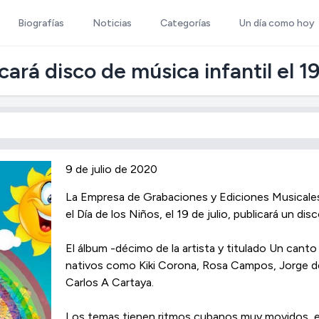
Biografías
Noticias
Categorías
Un día como hoy
ará disco de música infantil el 19
9 de julio de 2020
La Empresa de Grabaciones y Ediciones Musicale
el Día de los Niños, el 19 de julio, publicará un di
El álbum -décimo de la artista y titulado Un cant
nativos como Kiki Corona, Rosa Campos, Jorge de
Carlos A Cartaya.
Los temas tienen ritmos cubanos muy movidos, en