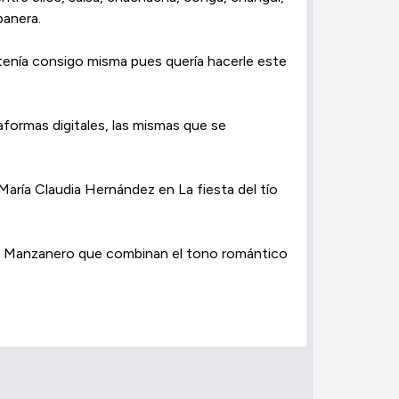
banera.
tenía consigo misma pues quería hacerle este
aformas digitales, las mismas que se
aría Claudia Hernández en La fiesta del tío
ndo Manzanero que combinan el tono romántico