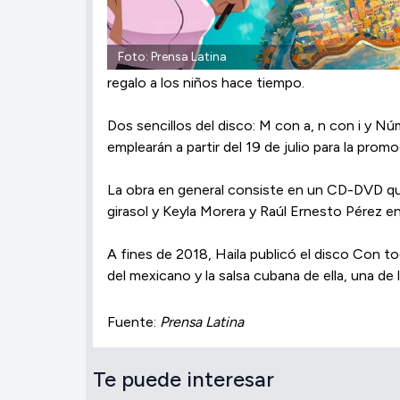
Foto: Prensa Latina
regalo a los niños hace tiempo.
Dos sencillos del disco: M con a, n con i y N
emplearán a partir del 19 de julio para la pr
La obra en general consiste en un CD-DVD que
girasol y Keyla Morera y Raúl Ernesto Pérez 
A fines de 2018, Haila publicó el disco Con
del mexicano y la salsa cubana de ella, una de 
Fuente:
Prensa Latina
Te puede interesar