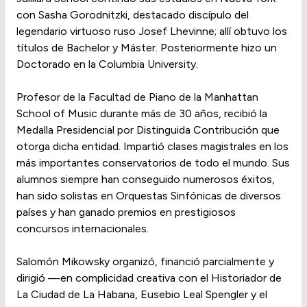
con Sasha Gorodnitzki, destacado discípulo del
legendario virtuoso ruso Josef Lhevinne; allí obtuvo los
títulos de Bachelor y Máster. Posteriormente hizo un
Doctorado en la Columbia University.
Profesor de la Facultad de Piano de la Manhattan
School of Music durante más de 30 años, recibió la
Medalla Presidencial por Distinguida Contribución que
otorga dicha entidad. Impartió clases magistrales en los
más importantes conservatorios de todo el mundo. Sus
alumnos siempre han conseguido numerosos éxitos,
han sido solistas en Orquestas Sinfónicas de diversos
países y han ganado premios en prestigiosos
concursos internacionales.
Salomón Mikowsky organizó, financió parcialmente y
dirigió —en complicidad creativa con el Historiador de
La Ciudad de La Habana, Eusebio Leal Spengler y el