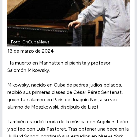
Foto: OnCubaNews
18 de marzo de 2024
Ha muerto en Manhattan el pianista y profesor
Salomón Mikowsky.
Mikowsky, nacido en Cuba de padres judíos polacos,
recibió sus primeras clases de César Pérez Sentenat,
quien fue alumno en París de Joaquín Nin, a su vez
alumno de Moszkowski, discípulo de Liszt.
También estudió teoría de la música con Argeliers León
y solfeo con Luis Pastoret. Tras obtener una beca en la
Juilliard School continuó sus estudios en Nueva York