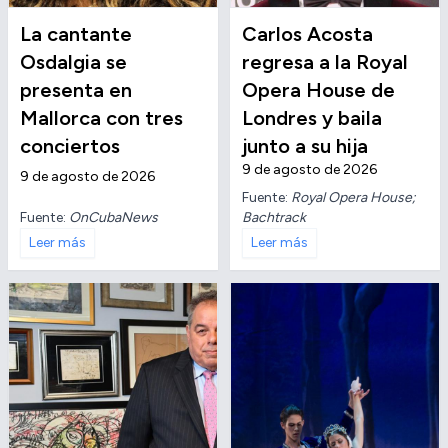
La cantante
Carlos Acosta
Osdalgia se
regresa a la Royal
presenta en
Opera House de
Mallorca con tres
Londres y baila
conciertos
junto a su hija
9 de agosto de 2026
9 de agosto de 2026
Fuente:
Royal Opera House;
Fuente:
OnCubaNews
Bachtrack
Leer más
Leer más