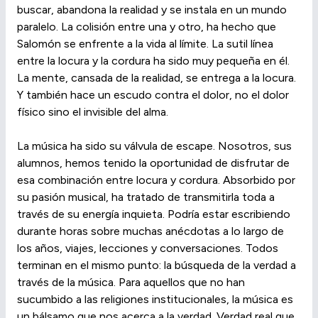
buscar, abandona la realidad y se instala en un mundo
paralelo. La colisión entre una y otro, ha hecho que
Salomón se enfrente a la vida al límite. La sutil línea
entre la locura y la cordura ha sido muy pequeña en él.
La mente, cansada de la realidad, se entrega a la locura.
Y también hace un escudo contra el dolor, no el dolor
físico sino el invisible del alma.
La música ha sido su válvula de escape. Nosotros, sus
alumnos, hemos tenido la oportunidad de disfrutar de
esa combinación entre locura y cordura. Absorbido por
su pasión musical, ha tratado de transmitirla toda a
través de su energía inquieta. Podría estar escribiendo
durante horas sobre muchas anécdotas a lo largo de
los años, viajes, lecciones y conversaciones. Todos
terminan en el mismo punto: la búsqueda de la verdad a
través de la música. Para aquellos que no han
sucumbido a las religiones institucionales, la música es
un bálsamo que nos acerca a la verdad. Verdad real que