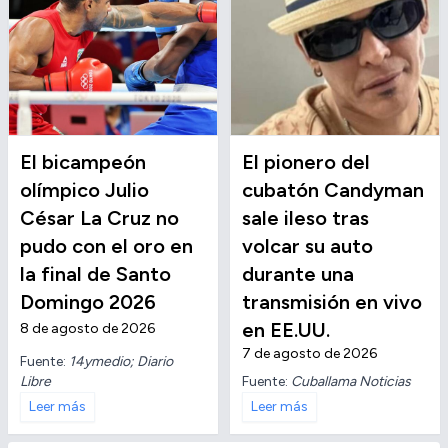
El bicampeón
El pionero del
olímpico Julio
cubatón Candyman
César La Cruz no
sale ileso tras
pudo con el oro en
volcar su auto
la final de Santo
durante una
Domingo 2026
transmisión en vivo
en EE.UU.
8 de agosto de 2026
7 de agosto de 2026
Fuente:
14ymedio; Diario
Libre
Fuente:
Cuballama Noticias
Leer más
Leer más