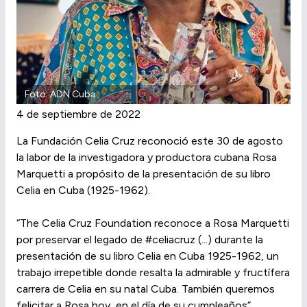
Foto: ADN Cuba
4 de septiembre de 2022
La Fundación Celia Cruz reconoció este 30 de agosto
la labor de la investigadora y productora cubana Rosa
Marquetti a propósito de la presentación de su libro
Celia en Cuba (1925-1962).
“The Celia Cruz Foundation reconoce a Rosa Marquetti
por preservar el legado de #celiacruz (...) durante la
presentación de su libro Celia en Cuba 1925-1962, un
trabajo irrepetible donde resalta la admirable y fructífera
carrera de Celia en su natal Cuba. También queremos
felicitar a Rosa hoy, en el día de su cumpleaños”,