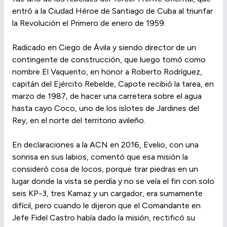
entró a la Ciudad Héroe de Santiago de Cuba al triunfar
la Revolución el Primero de enero de 1959.
Radicado en Ciego de Ávila y siendo director de un
contingente de construcción, que luego tomó como
nombre El Vaquerito, en honor a Roberto Rodríguez,
capitán del Ejército Rebelde, Capote recibió la tarea, en
marzo de 1987, de hacer una carretera sobre el agua
hasta cayo Coco, uno de los islotes de Jardines del
Rey, en el norte del territorio avileño.
En declaraciones a la ACN en 2016, Evelio, con una
sonrisa en sus labios, comentó que esa misión la
consideró cosa de locos, porque tirar piedras en un
lugar donde la vista se perdía y no se veía el fin con solo
seis KP-3, tres Kamaz y un cargador, era sumamente
difícil, pero cuando le dijeron que el Comandante en
Jefe Fidel Castro había dado la misión, rectificó su