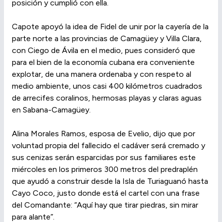
posición y cumplió con ella.
Capote apoyó la idea de Fidel de unir por la cayería de la
parte norte a las provincias de Camagüey y Villa Clara,
con Ciego de Ávila en el medio, pues consideró que
para el bien de la economía cubana era conveniente
explotar, de una manera ordenaba y con respeto al
medio ambiente, unos casi 400 kilómetros cuadrados
de arrecifes coralinos, hermosas playas y claras aguas
en Sabana-Camagüey.
Alina Morales Ramos, esposa de Evelio, dijo que por
voluntad propia del fallecido el cadáver será cremado y
sus cenizas serán esparcidas por sus familiares este
miércoles en los primeros 300 metros del predraplén
que ayudó a construir desde la Isla de Turiaguanó hasta
Cayo Coco, justo donde está el cartel con una frase
del Comandante: “Aquí hay que tirar piedras, sin mirar
para alante”.