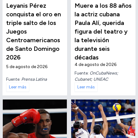
Leyanis Pérez
Muere a los 88 años
conquista el oro en
la actriz cubana
triple salto de los
Paula Alí, querida
Juegos
figura del teatro y
Centroamericanos
la televisión
de Santo Domingo
durante seis
2026
décadas
4 de agosto de 2026
5 de agosto de 2026
Fuente:
OnCubaNews;
Fuente:
Prensa Latina
Cubanet; UNEAC
Leer más
Leer más