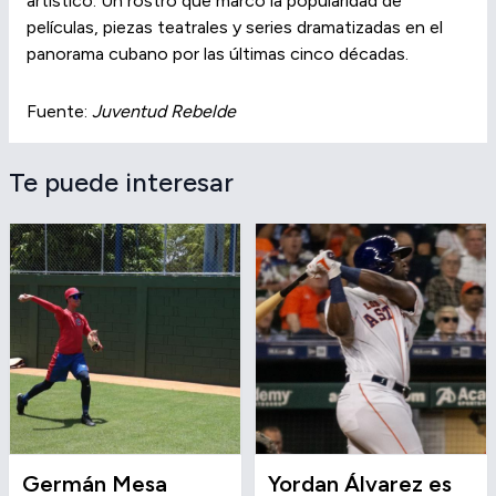
artístico. Un rostro que marcó la popularidad de
películas, piezas teatrales y series dramatizadas en el
panorama cubano por las últimas cinco décadas.
Fuente:
Juventud Rebelde
Te puede interesar
Germán Mesa
Yordan Álvarez es