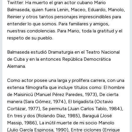
Twitter: Ha muerto el gran actor cubano Mario
Balmaseda, quien fuera Lenin, Maceo, Eduardo, Manolo,
Reinier y otros tantos personajes imprescindibles para
entender lo que somos. Para familiares y amigos,
nuestras condolencias. Para Mario, toda la gratitud y el
respeto de su pueblo.
Balmaseda estudió Dramaturgia en el Teatro Nacional
de Cuba y en la entonces República Democrática
Alemana.
Como actor posee una larga y prolífera carrera, con una
extensa filmografía que incluye títulos como: El hombre
de Maisinicú (Manuel Pérez Paredes, 1973), De cierta
manera (Sara Gómez, 1974), El brigadista (Octavio
Cortázar, 1977), Se permuta (Juan Carlos Tabío, 1984),
En tres y dos (Rolando Díaz, 1985), Baraguá (José
Massip, 1986), La inútil muerte de mi socio Manolo
(Julio García Espinosa, 1990), Entre ciclones (Enrique