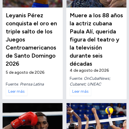
Leyanis Pérez
Muere a los 88 años
conquista el oro en
la actriz cubana
triple salto de los
Paula Alí, querida
Juegos
figura del teatro y
Centroamericanos
la televisión
de Santo Domingo
durante seis
2026
décadas
4 de agosto de 2026
5 de agosto de 2026
Fuente:
OnCubaNews;
Fuente:
Prensa Latina
Cubanet; UNEAC
Leer más
Leer más