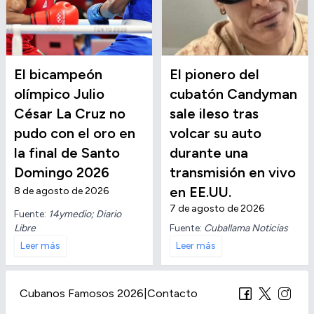
El bicampeón
El pionero del
olímpico Julio
cubatón Candyman
César La Cruz no
sale ileso tras
pudo con el oro en
volcar su auto
la final de Santo
durante una
Domingo 2026
transmisión en vivo
en EE.UU.
8 de agosto de 2026
7 de agosto de 2026
Fuente:
14ymedio; Diario
Libre
Fuente:
Cuballama Noticias
Leer más
Leer más
Cubanos Famosos 2026
|
Contacto