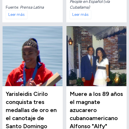
People en Español (vía
Fuente:
Prensa Latina
Cuballama)
Leer más
Leer más
Yarisleidis Cirilo
Muere a los 89 años
conquista tres
el magnate
medallas de oro en
azucarero
el canotaje de
cubanoamericano
Santo Domingo
Alfonso "Alfy"