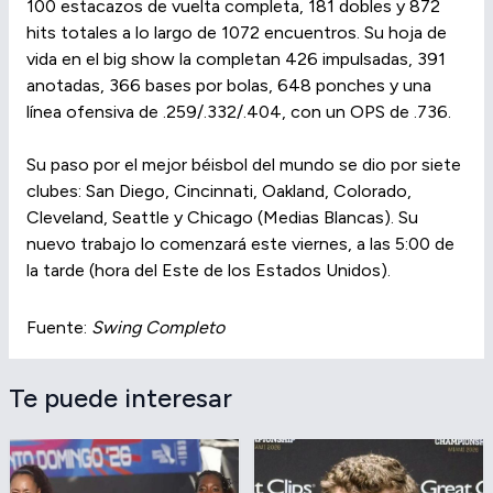
100 estacazos de vuelta completa, 181 dobles y 872
hits totales a lo largo de 1072 encuentros. Su hoja de
vida en el big show la completan 426 impulsadas, 391
anotadas, 366 bases por bolas, 648 ponches y una
línea ofensiva de .259/.332/.404, con un OPS de .736.
Su paso por el mejor béisbol del mundo se dio por siete
clubes: San Diego, Cincinnati, Oakland, Colorado,
Cleveland, Seattle y Chicago (Medias Blancas). Su
nuevo trabajo lo comenzará este viernes, a las 5:00 de
la tarde (hora del Este de los Estados Unidos).
Fuente:
Swing Completo
Te puede interesar