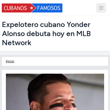
Expelotero cubano Yonder
Alonso debuta hoy en MLB
Network
Inicio