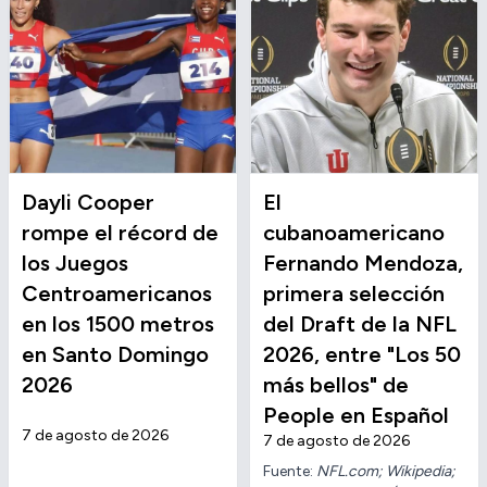
Dayli Cooper
El
rompe el récord de
cubanoamericano
los Juegos
Fernando Mendoza,
Centroamericanos
primera selección
en los 1500 metros
del Draft de la NFL
en Santo Domingo
2026, entre "Los 50
2026
más bellos" de
People en Español
7 de agosto de 2026
7 de agosto de 2026
Fuente:
NFL.com; Wikipedia;