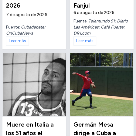
2026
Fanjul
6 de agosto de 2026
7 de agosto de 2026
Fuente:
Telemundo 51; Diario
Fuente:
Cubadebate;
Las Américas; Café Fuerte;
OnCubaNews
DR1.com
Leer más
Leer más
Muere en Italia a
Germán Mesa
los 51 años el
dirige a Cuba a