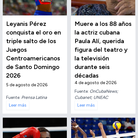
Leyanis Pérez
Muere a los 88 años
conquista el oro en
la actriz cubana
triple salto de los
Paula Alí, querida
Juegos
figura del teatro y
Centroamericanos
la televisión
de Santo Domingo
durante seis
2026
décadas
4 de agosto de 2026
5 de agosto de 2026
Fuente:
OnCubaNews;
Fuente:
Prensa Latina
Cubanet; UNEAC
Leer más
Leer más