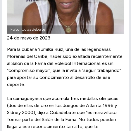
Foto: Cubadebate
24 de mayo de 2023
Para la cubana Yumilka Ruiz, una de las legendarias
Morenas del Caribe, haber sido exaltada recientemente
al Salón de la Fama del Voleibol Internacional, es un
“compromiso mayor”, que la invita a “seguir trabajando”
para aportar su conocimiento al desarrollo de ese
deporte.
La camagüeyana que acumula tres medallas olímpicas
(dos de ellas de oro en los Juegos de Atlanta 1996 y
Sídney 2000), dijo a Cubadebate que “es maravilloso
formar parte del Salón de la Fama. No todos pueden
llegar a ese reconocimiento tan alto, que te