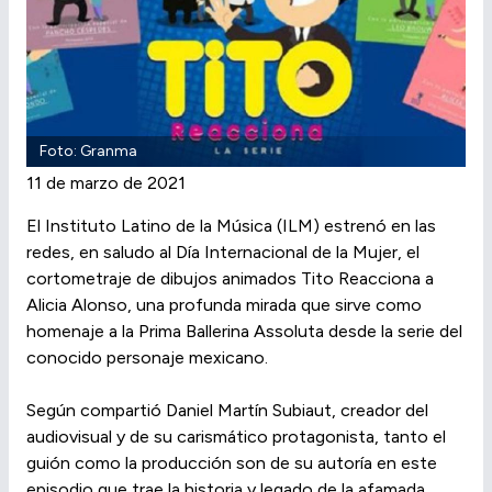
Foto: Granma
11 de marzo de 2021
El Instituto Latino de la Música (ILM) estrenó en las
redes, en saludo al Día Internacional de la Mujer, el
cortometraje de dibujos animados Tito Reacciona a
Alicia Alonso, una profunda mirada que sirve como
homenaje a la Prima Ballerina Assoluta desde la serie del
conocido personaje mexicano.
Según compartió Daniel Martín Subiaut, creador del
audiovisual y de su carismático protagonista, tanto el
guión como la producción son de su autoría en este
episodio que trae la historia y legado de la afamada