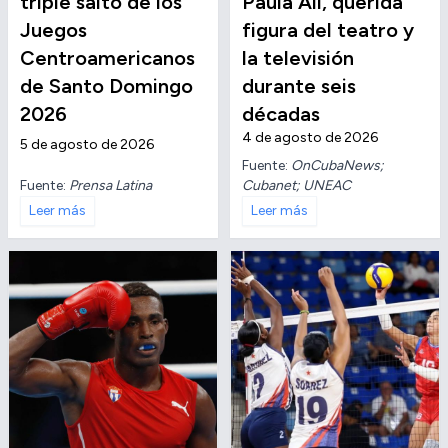
triple salto de los
Paula Alí, querida
Juegos
figura del teatro y
Centroamericanos
la televisión
de Santo Domingo
durante seis
2026
décadas
4 de agosto de 2026
5 de agosto de 2026
Fuente:
OnCubaNews;
Fuente:
Prensa Latina
Cubanet; UNEAC
Leer más
Leer más