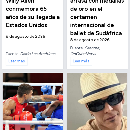
Willy Allen
arrasa con medallas
conmemora 65
de oro en el
años de su llegada a
certamen
Estados Unidos
internacional de
ballet de Sudáfrica
8 de agosto de 2026
8 de agosto de 2026
Fuente:
Granma;
Fuente:
Diario Las Américas
OnCubaNews
Leer más
Leer más