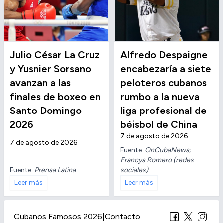
Julio César La Cruz
Alfredo Despaigne
y Yusnier Sorsano
encabezaría a siete
avanzan a las
peloteros cubanos
finales de boxeo en
rumbo a la nueva
Santo Domingo
liga profesional de
2026
béisbol de China
7 de agosto de 2026
7 de agosto de 2026
Fuente:
OnCubaNews;
Francys Romero (redes
Fuente:
Prensa Latina
sociales)
Leer más
Leer más
Cubanos Famosos 2026
|
Contacto