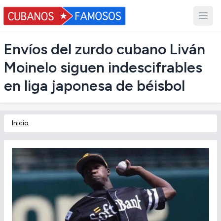
Envíos del zurdo cubano Liván
Moinelo siguen indescifrables
en liga japonesa de béisbol
Inicio