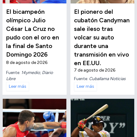
El bicampeón
El pionero del
olímpico Julio
cubatón Candyman
César La Cruz no
sale ileso tras
pudo con el oro en
volcar su auto
la final de Santo
durante una
Domingo 2026
transmisión en vivo
en EE.UU.
8 de agosto de 2026
7 de agosto de 2026
Fuente:
14ymedio; Diario
Libre
Fuente:
Cuballama Noticias
Leer más
Leer más