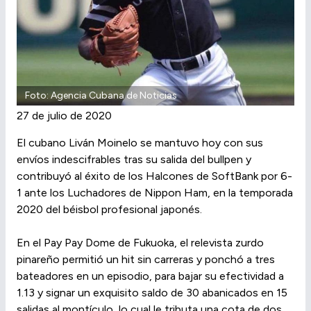
Foto: Agencia Cubana de Noticias
27 de julio de 2020
El cubano Liván Moinelo se mantuvo hoy con sus
envíos indescifrables tras su salida del bullpen y
contribuyó al éxito de los Halcones de SoftBank por 6-
1 ante los Luchadores de Nippon Ham, en la temporada
2020 del béisbol profesional japonés.
En el Pay Pay Dome de Fukuoka, el relevista zurdo
pinareño permitió un hit sin carreras y ponchó a tres
bateadores en un episodio, para bajar su efectividad a
1.13 y signar un exquisito saldo de 30 abanicados en 15
salidas al montículo, lo cual le tributa una cota de dos