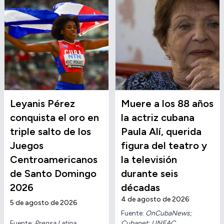
Leyanis Pérez
Muere a los 88 años
conquista el oro en
la actriz cubana
triple salto de los
Paula Alí, querida
Juegos
figura del teatro y
Centroamericanos
la televisión
de Santo Domingo
durante seis
2026
décadas
4 de agosto de 2026
5 de agosto de 2026
Fuente:
OnCubaNews;
Fuente:
Prensa Latina
Cubanet; UNEAC