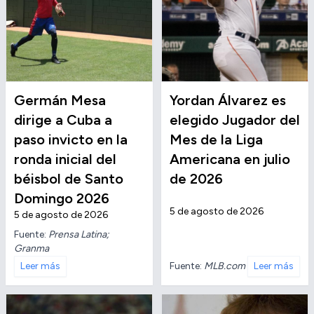
Germán Mesa
Yordan Álvarez es
dirige a Cuba a
elegido Jugador del
paso invicto en la
Mes de la Liga
ronda inicial del
Americana en julio
béisbol de Santo
de 2026
Domingo 2026
5 de agosto de 2026
5 de agosto de 2026
Fuente:
Prensa Latina;
Granma
Fuente:
MLB.com
Leer más
Leer más