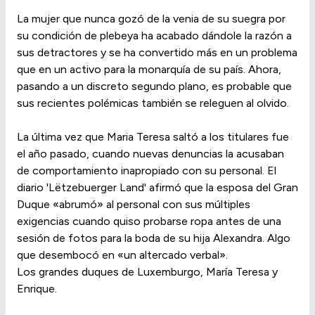
La mujer que nunca gozó de la venia de su suegra por
su condición de plebeya ha acabado dándole la razón a
sus detractores y se ha convertido más en un problema
que en un activo para la monarquía de su país. Ahora,
pasando a un discreto segundo plano, es probable que
sus recientes polémicas también se releguen al olvido.
La última vez que Maria Teresa saltó a los titulares fue
el año pasado, cuando nuevas denuncias la acusaban
de comportamiento inapropiado con su personal. El
diario 'Lëtzebuerger Land' afirmó que la esposa del Gran
Duque «abrumó» al personal con sus múltiples
exigencias cuando quiso probarse ropa antes de una
sesión de fotos para la boda de su hija Alexandra. Algo
que desembocó en «un altercado verbal».
Los grandes duques de Luxemburgo, María Teresa y
Enrique.