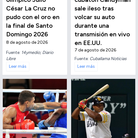
César La Cruz no
sale ileso tras
pudo con el oro en
volcar su auto
la final de Santo
durante una
Domingo 2026
transmisión en vivo
en EE.UU.
8 de agosto de 2026
7 de agosto de 2026
Fuente:
14ymedio; Diario
Libre
Fuente:
Cuballama Noticias
Leer más
Leer más