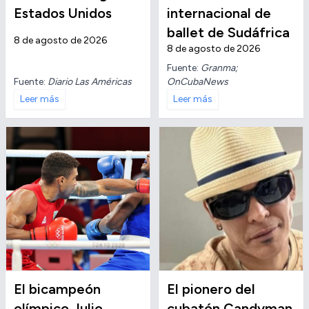
Estados Unidos
internacional de
ballet de Sudáfrica
8 de agosto de 2026
8 de agosto de 2026
Fuente:
Granma;
Fuente:
Diario Las Américas
OnCubaNews
Leer más
Leer más
El bicampeón
El pionero del
olímpico Julio
cubatón Candyman