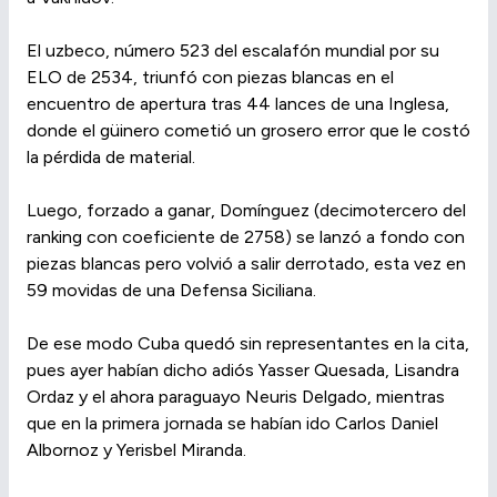
El uzbeco, número 523 del escalafón mundial por su
ELO de 2534, triunfó con piezas blancas en el
encuentro de apertura tras 44 lances de una Inglesa,
donde el güinero cometió un grosero error que le costó
la pérdida de material.
Luego, forzado a ganar, Domínguez (decimotercero del
ranking con coeficiente de 2758) se lanzó a fondo con
piezas blancas pero volvió a salir derrotado, esta vez en
59 movidas de una Defensa Siciliana.
De ese modo Cuba quedó sin representantes en la cita,
pues ayer habían dicho adiós Yasser Quesada, Lisandra
Ordaz y el ahora paraguayo Neuris Delgado, mientras
que en la primera jornada se habían ido Carlos Daniel
Albornoz y Yerisbel Miranda.