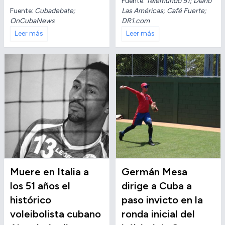
Fuente:
Telemundo 51; Diario
Fuente:
Cubadebate;
Las Américas; Café Fuerte;
OnCubaNews
DR1.com
Leer más
Leer más
Muere en Italia a
Germán Mesa
los 51 años el
dirige a Cuba a
histórico
paso invicto en la
voleibolista cubano
ronda inicial del