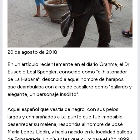
20 de agosto de 2018
En un artículo recientemente en el diario Granma, el Dr.
Eusebio Leal Spengler, conocido como "el historiador
de La Habana", describió a aquel hombre de harapos
que deambulaba con aires de caballero como "gallardo y
elegante, un personaje insólito".
Aquel español que vestía de negro, con sus pelos
largos y enmarañados a tal punto que fue imposible
desenredar su melena, respondía al nombre de José
María López Lledín, y había nacido en la localidad gallega
de Fonsagrada, un día antes que culminara el año 1899.