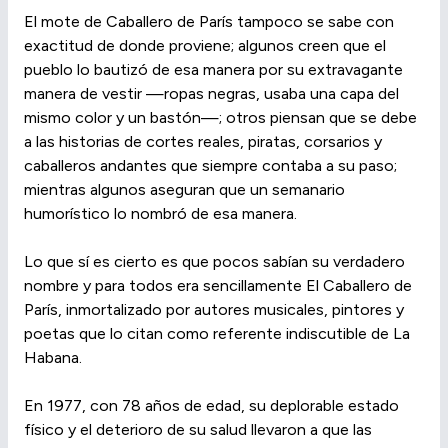
El mote de Caballero de París tampoco se sabe con
exactitud de donde proviene; algunos creen que el
pueblo lo bautizó de esa manera por su extravagante
manera de vestir —ropas negras, usaba una capa del
mismo color y un bastón—; otros piensan que se debe
a las historias de cortes reales, piratas, corsarios y
caballeros andantes que siempre contaba a su paso;
mientras algunos aseguran que un semanario
humorístico lo nombró de esa manera.
Lo que sí es cierto es que pocos sabían su verdadero
nombre y para todos era sencillamente El Caballero de
París, inmortalizado por autores musicales, pintores y
poetas que lo citan como referente indiscutible de La
Habana.
En 1977, con 78 años de edad, su deplorable estado
físico y el deterioro de su salud llevaron a que las