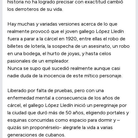
historia no ha logrado precisar con exactitud cambió
los derroteros de su vida.
Hay muchas y variadas versiones acerca de lo que
realmente provocó que el joven gallego López Lledín
fuera a parar a la cárcel en 1920, entre ellas el robo de
billetes de lotería, la sospecha de un asesinato, un robo
en una bodega, el hurto de joyas, y hasta celos
pasionales de un empleador.
Nunca se supo qué sucedió realmente aunque casi
nadie duda de la inocencia de este mítico personaje.
Liberado por falta de pruebas, pero con una
enfermedad mental a consecuencia de los años de
cárcel, el gallego López Lledín inició un peregrinaje por
la ciudad que duró más de 50 años, eligiendo portales y
esquinas concurridas como espacio para dormir y –
quizás sin proponérselo- alegrarle la vida a varias
generaciones de cubanos.