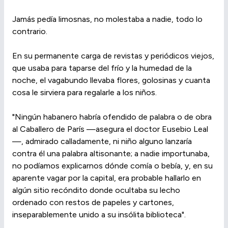
Jamás pedía limosnas, no molestaba a nadie, todo lo
contrario.
En su permanente carga de revistas y periódicos viejos,
que usaba para taparse del frío y la humedad de la
noche, el vagabundo llevaba flores, golosinas y cuanta
cosa le sirviera para regalarle a los niños.
"Ningún habanero habría ofendido de palabra o de obra
al Caballero de París —asegura el doctor Eusebio Leal
—, admirado calladamente, ni niño alguno lanzaría
contra él una palabra altisonante; a nadie importunaba,
no podíamos explicarnos dónde comía o bebía, y, en su
aparente vagar por la capital, era probable hallarlo en
algún sitio recóndito donde ocultaba su lecho
ordenado con restos de papeles y cartones,
inseparablemente unido a su insólita biblioteca".