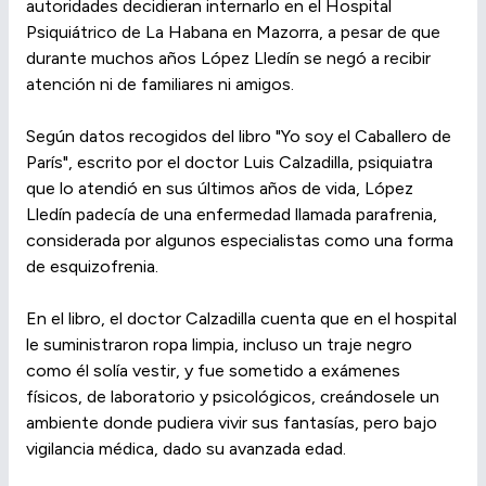
autoridades decidieran internarlo en el Hospital
Psiquiátrico de La Habana en Mazorra, a pesar de que
durante muchos años López Lledín se negó a recibir
atención ni de familiares ni amigos.
Según datos recogidos del libro "Yo soy el Caballero de
París", escrito por el doctor Luis Calzadilla, psiquiatra
que lo atendió en sus últimos años de vida, López
Lledín padecía de una enfermedad llamada parafrenia,
considerada por algunos especialistas como una forma
de esquizofrenia.
En el libro, el doctor Calzadilla cuenta que en el hospital
le suministraron ropa limpia, incluso un traje negro
como él solía vestir, y fue sometido a exámenes
físicos, de laboratorio y psicológicos, creándosele un
ambiente donde pudiera vivir sus fantasías, pero bajo
vigilancia médica, dado su avanzada edad.