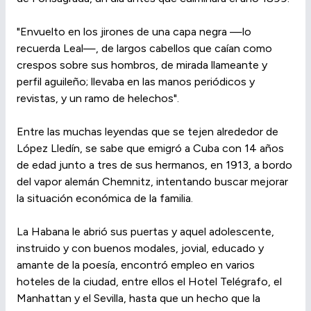
"Envuelto en los jirones de una capa negra —lo
recuerda Leal—, de largos cabellos que caían como
crespos sobre sus hombros, de mirada llameante y
perfil aguileño; llevaba en las manos periódicos y
revistas, y un ramo de helechos".
Entre las muchas leyendas que se tejen alrededor de
López Lledín, se sabe que emigró a Cuba con 14 años
de edad junto a tres de sus hermanos, en 1913, a bordo
del vapor alemán Chemnitz, intentando buscar mejorar
la situación económica de la familia.
La Habana le abrió sus puertas y aquel adolescente,
instruido y con buenos modales, jovial, educado y
amante de la poesía, encontró empleo en varios
hoteles de la ciudad, entre ellos el Hotel Telégrafo, el
Manhattan y el Sevilla, hasta que un hecho que la