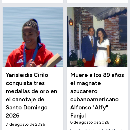
Yarisleidis Cirilo
Muere a los 89 años
conquista tres
el magnate
medallas de oro en
azucarero
el canotaje de
cubanoamericano
Santo Domingo
Alfonso "Alfy"
2026
Fanjul
6 de agosto de 2026
7 de agosto de 2026