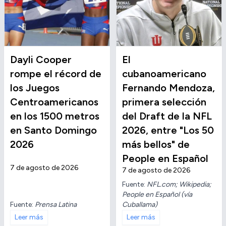
Dayli Cooper
El
rompe el récord de
cubanoamericano
los Juegos
Fernando Mendoza,
Centroamericanos
primera selección
en los 1500 metros
del Draft de la NFL
en Santo Domingo
2026, entre "Los 50
2026
más bellos" de
People en Español
7 de agosto de 2026
7 de agosto de 2026
Fuente:
NFL.com; Wikipedia;
People en Español (vía
Fuente:
Prensa Latina
Cuballama)
Leer más
Leer más