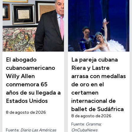
El abogado
La pareja cubana
cubanoamericano
Riera y Lastre
Willy Allen
arrasa con medallas
conmemora 65
de oro en el
años de su llegada a
certamen
Estados Unidos
internacional de
ballet de Sudáfrica
8 de agosto de 2026
8 de agosto de 2026
Fuente:
Granma;
Fuente:
Diario Las Américas
OnCubaNews