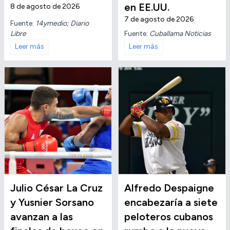
en EE.UU.
8 de agosto de 2026
7 de agosto de 2026
Fuente:
14ymedio; Diario
Libre
Fuente:
Cuballama Noticias
Leer más
Leer más
Julio César La Cruz
Alfredo Despaigne
y Yusnier Sorsano
encabezaría a siete
avanzan a las
peloteros cubanos