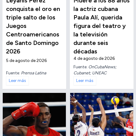
Leyanis Pérez
Muere a los 88 años
conquista el oro en
la actriz cubana
triple salto de los
Paula Alí, querida
Juegos
figura del teatro y
Centroamericanos
la televisión
de Santo Domingo
durante seis
2026
décadas
4 de agosto de 2026
5 de agosto de 2026
Fuente:
OnCubaNews;
Fuente:
Prensa Latina
Cubanet; UNEAC
Leer más
Leer más