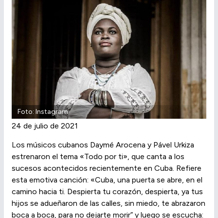
Foto: Instagram
24 de julio de 2021
Los músicos cubanos Daymé Arocena y Pável Urkiza
estrenaron el tema «Todo por ti», que canta a los
sucesos acontecidos recientemente en Cuba. Refiere
esta emotiva canción: «Cuba, una puerta se abre, en el
camino hacia ti. Despierta tu corazón, despierta, ya tus
hijos se adueñaron de las calles, sin miedo, te abrazaron
boca a boca, para no dejarte morir” y luego se escucha: