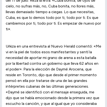
del 11 de julio. Reza la letra: «Cuba bonita, de ojos de
cielo, no sufras más, no, Cuba bonita, no llores más,
llevas demasiado tiempo a ciegas. Lo que necesitas,
Cuba, es que lo demos todo por ti, todo por ti. Es que
cambiemos por ti, todo por ti. Es empezar de nuevo por
ti».
Urkiza en una entrevista al Nuevo Herald comentó: «Me
vi en la piel de todos esos manifestantes y sentí la
necesidad de aportar mi grano de arena a esta batalla
por la libertad contra un gobierno que lleva 62 años en
el poder». Para la elección de Daymé Arocena, que
reside en Toronto, dijo que desde el primer momento
pensó en ella por tratarse de una de las grandes
intérpretes cubanas de las últimas generaciones.
«Daymé se identificó con el mensaje enseguida, me
dijo que se había emocionado desde la primera vez que
escucho la canción, y que al igual que yo consideraba