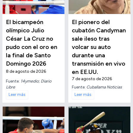
El bicampeón
El pionero del
olímpico Julio
cubatón Candyman
César La Cruz no
sale ileso tras
pudo con el oro en
volcar su auto
la final de Santo
durante una
Domingo 2026
transmisión en vivo
en EE.UU.
8 de agosto de 2026
7 de agosto de 2026
Fuente:
14ymedio; Diario
Libre
Fuente:
Cuballama Noticias
Leer más
Leer más