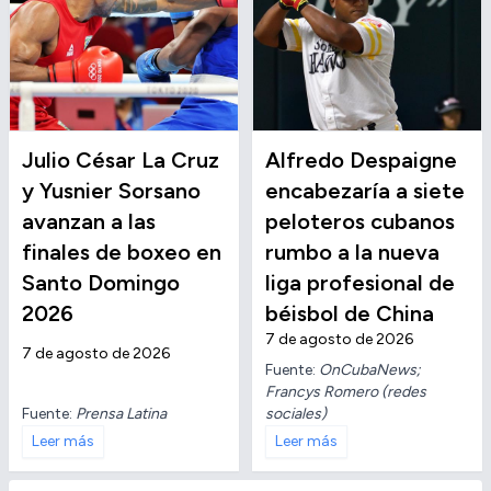
Julio César La Cruz
Alfredo Despaigne
y Yusnier Sorsano
encabezaría a siete
avanzan a las
peloteros cubanos
finales de boxeo en
rumbo a la nueva
Santo Domingo
liga profesional de
2026
béisbol de China
7 de agosto de 2026
7 de agosto de 2026
Fuente:
OnCubaNews;
Francys Romero (redes
Fuente:
Prensa Latina
sociales)
Leer más
Leer más