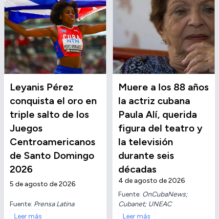
Leyanis Pérez
Muere a los 88 años
conquista el oro en
la actriz cubana
triple salto de los
Paula Alí, querida
Juegos
figura del teatro y
Centroamericanos
la televisión
de Santo Domingo
durante seis
2026
décadas
4 de agosto de 2026
5 de agosto de 2026
Fuente:
OnCubaNews;
Fuente:
Prensa Latina
Cubanet; UNEAC
Leer más
Leer más