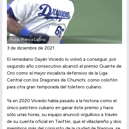
Foto: Prensa Latina
3 de diciembre de 2021
El remediano Dayán Viciedo lo volvió a conseguir, por
segundo año consecutivo alcanzó el premio Guante de
Oro como el mejor inicialista defensivo de la Liga
Central con los Dragones de Chunichi, como colofón
para otra gran temporada del toletero cubano.
Ya en 2020 Viciedo había pasado a la historia como el
único pelotero cubano en ganar éste premio y hace
sólo unas horas, su equipo anunció orgulloso a través
de su cuenta oficial en Twitter, que el villaclareño y dos
miembros más del conjunto de la ciudad de Nagoya, se