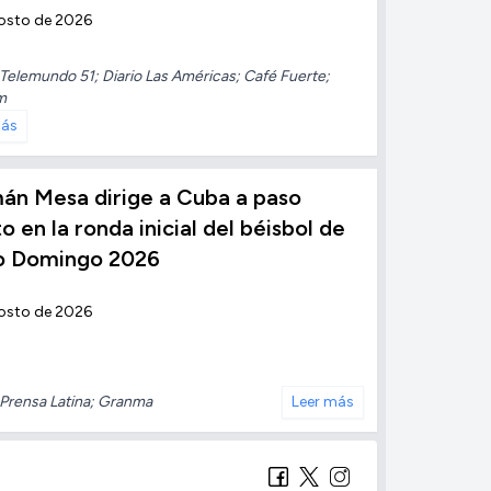
osto de 2026
Telemundo 51; Diario Las Américas; Café Fuerte;
m
más
án Mesa dirige a Cuba a paso
to en la ronda inicial del béisbol de
o Domingo 2026
osto de 2026
Prensa Latina; Granma
Leer más