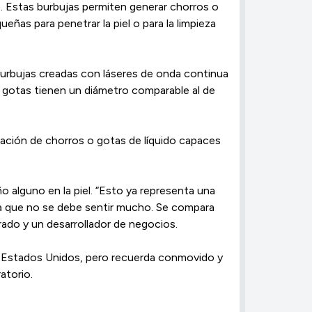
7. Estas burbujas permiten generar chorros o
eñas para penetrar la piel o para la limpieza
burbujas creadas con láseres de onda continua
s gotas tienen un diámetro comparable al de
ación de chorros o gotas de líquido capaces
o alguno en la piel. “Esto ya representa una
 a que no se debe sentir mucho. Se compara
rado y un desarrollador de negocios.
n Estados Unidos, pero recuerda conmovido y
atorio.