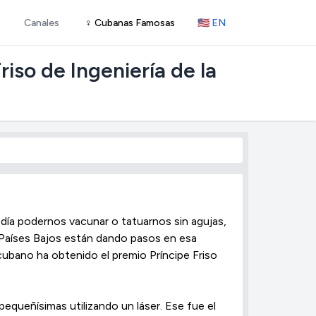
Canales
♀ Cubanas Famosas
🇺🇸 EN
iso de Ingeniería de la
 día podernos vacunar o tatuarnos sin agujas,
 Países Bajos están dando pasos en esa
 cubano ha obtenido el premio Príncipe Friso
pequeñísimas utilizando un láser. Ese fue el