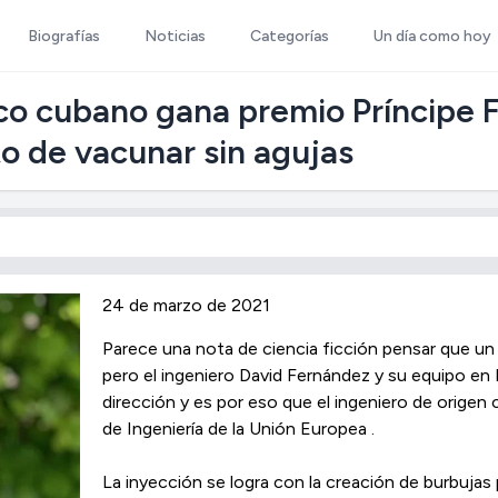
Biografías
Noticias
Categorías
Un día como hoy
co cubano gana premio Príncipe Fr
o de vacunar sin agujas
24 de marzo de 2021
Parece una nota de ciencia ficción pensar que un
pero el ingeniero David Fernández y su equipo en
dirección y es por eso que el ingeniero de origen
de Ingeniería de la Unión Europea .
La inyección se logra con la creación de burbujas 