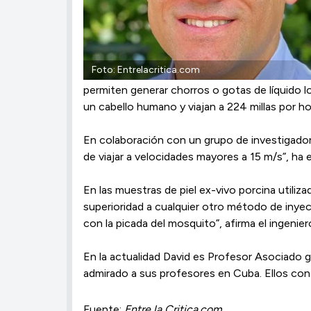
Foto: Entrelacritica.com
permiten generar chorros o gotas de líquido l
un cabello humano y viajan a 224 millas por ho
En colaboración con un grupo de investigado
de viajar a velocidades mayores a 15 m/s”, ha
En las muestras de piel ex-vivo porcina utiliz
superioridad a cualquier otro método de inye
con la picada del mosquito”, afirma el ingeni
En la actualidad David es Profesor Asociado
admirado a sus profesores en Cuba. Ellos con 
Fuente:
Entre la Critica.com