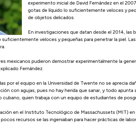
experimento inicial de David Fernández en el 200
gotas de líquido lo suficientemente veloces y pequ
de objetos delicados.
En investigaciones que datan desde el 2014, las 
o suficientemente veloces y pequeñas para penetrar la piel. La
ra.
res mexicanos pudieron demostrar experimentalmente la gener
 explicado Fernández.
adas por el equipo en la Universidad de Twente no se aprecia dañ
cción con agujas, pues no hay herida que sanar, y todo apunta
ero cubano, quien trabaja con un equipo de estudiantes de posg
 gación en el Instituto Tecnológico de Massachussets (MIT) e
pocos recursos se las ingeniaban para hacer prácticas de labor