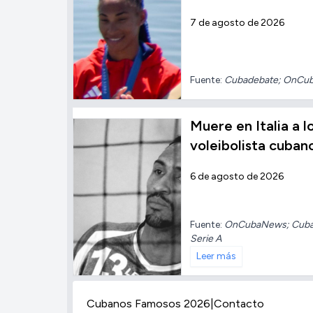
7 de agosto de 2026
Fuente:
Cubadebate; OnCu
Muere en Italia a l
voleibolista cuban
6 de agosto de 2026
Fuente:
OnCubaNews; Cuba N
Serie A
Leer más
Cubanos Famosos 2026
|
Contacto