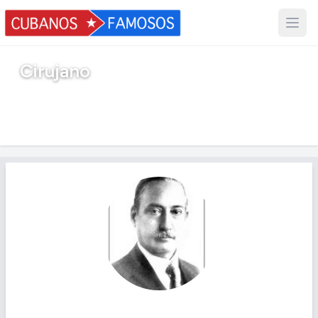
Cirujano