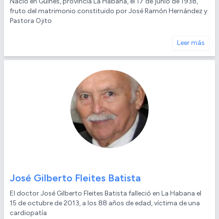
Nació en Güines, provincia La Habana, el 17 de junio de 1938,
fruto del matrimonio constituido por José Ramón Hernández y
Pastora Ojito
Leer más
José Gilberto Fleites Batista
El doctor José Gilberto Fleites Batista falleció en La Habana el
15 de octubre de 2013, a los 88 años de edad, víctima de una
cardiopatía