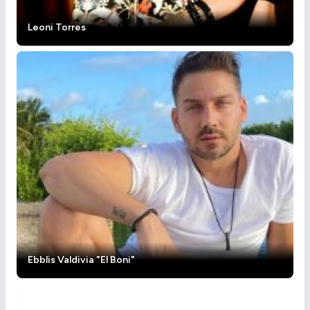
Leoni Torres
Ebblis Valdivia "El Boni"