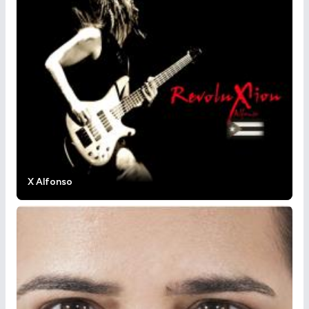
X Alfonso