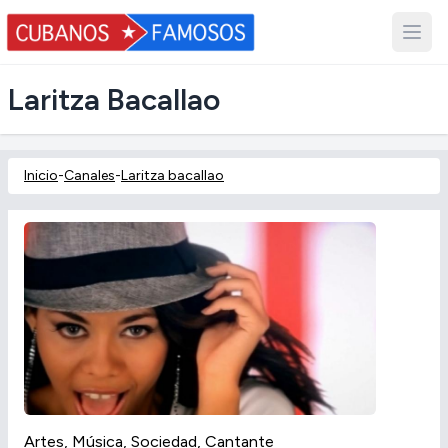
Laritza Bacallao
Inicio
-
Canales
-
Laritza bacallao
Artes, Música, Sociedad, Cantante