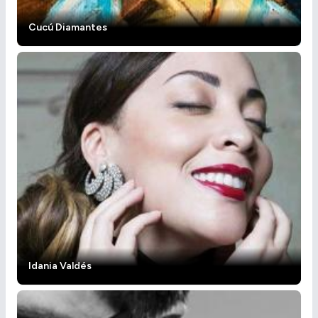
Cucú Diamantes
Idania Valdés