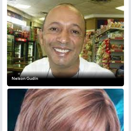
Nelson Gudín