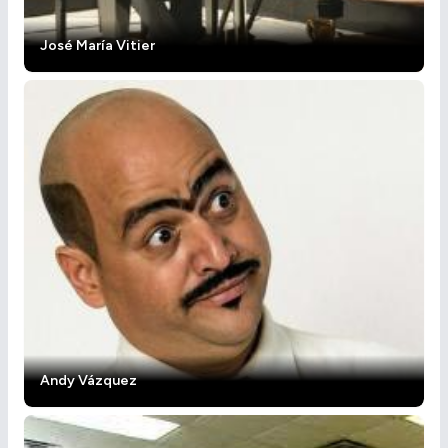
José María Vitier
Andy Vázquez