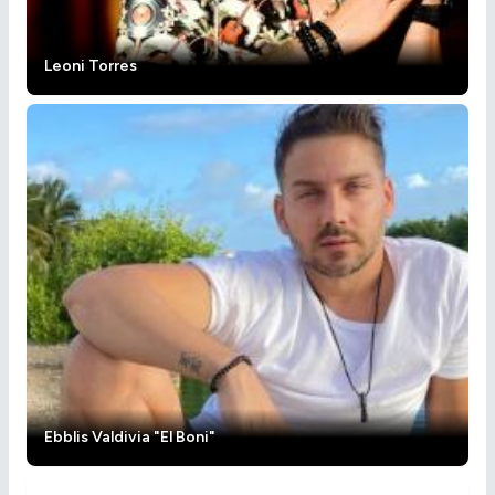
Leoni Torres
Ebblis Valdivia "El Boni"