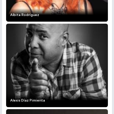
Albita Rodríguez
Alexis Díaz Pimienta