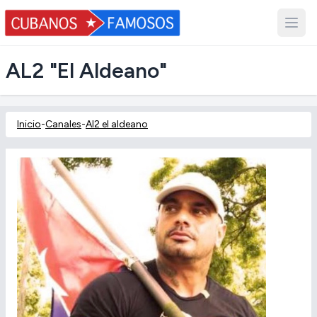
AL2 "El Aldeano"
Inicio
-
Canales
-
Al2 el aldeano