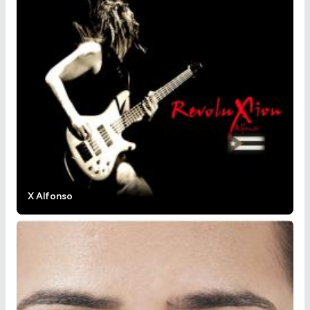
X Alfonso