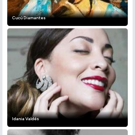
Cucú Diamantes
Idania Valdés