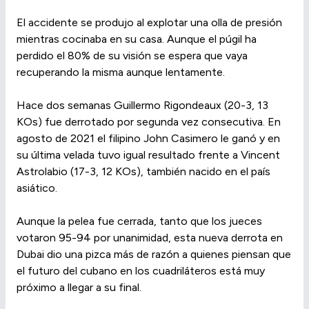
El accidente se produjo al explotar una olla de presión
mientras cocinaba en su casa. Aunque el púgil ha
perdido el 80% de su visión se espera que vaya
recuperando la misma aunque lentamente.
Hace dos semanas Guillermo Rigondeaux (20-3, 13
KOs) fue derrotado por segunda vez consecutiva. En
agosto de 2021 el filipino John Casimero le ganó y en
su última velada tuvo igual resultado frente a Vincent
Astrolabio (17-3, 12 KOs), también nacido en el país
asiático.
Aunque la pelea fue cerrada, tanto que los jueces
votaron 95-94 por unanimidad, esta nueva derrota en
Dubai dio una pizca más de razón a quienes piensan que
el futuro del cubano en los cuadriláteros está muy
próximo a llegar a su final.