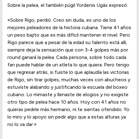
Sobre la pelea, el también púgil Yordenis Ugás expresó:
«Sobre Rigo, perdió. Creo sin duda, es uno de los
mejores peleadores de la historia cubana. Tiene 41 años
un peso bajito que es más difícil mantener el nivel. Pero
Rigo parece que a pesar de la edad su talento está allí,
siempre deja la sensación que con 3-4 golpes más por
round ganará la pelea. Cada persona, sobre todo cada
fan puede hablar de un atleta lo que quiera. Pero tengo
que regresar atrás, si fuiste lo que aplaudía las victorias
de Rigo, sin tirar golpes, muchas veces con abucheos y
estuviste alabando y justificando la escuela del boxeo
cubano. Lo mimaste y llenaste de elogios y no exigiste
otro tipo de pelea hace 10 años. Hoy con 41 años no
quieras pedirle más hermano, ni te sientas ofendido. Yo
lo miro y lo apoyo sin pedir algo que a estas alturas ya
no lo va dar.»