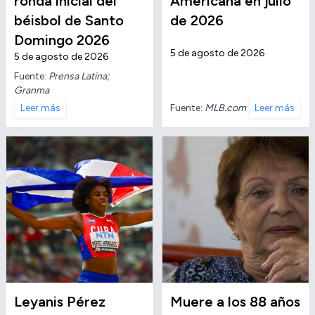
ronda inicial del
Americana en julio
béisbol de Santo
de 2026
Domingo 2026
5 de agosto de 2026
5 de agosto de 2026
Fuente:
Prensa Latina;
Granma
Fuente:
MLB.com
Leer más
Leer más
Leyanis Pérez
Muere a los 88 años