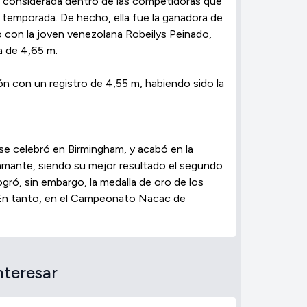
era considerada dentro de las competidoras que
le temporada. De hecho, ella fue la ganadora de
o con la joven venezolana Robeilys Peinado,
a de 4,65 m.
ión con un registro de 4,55 m, habiendo sido la
 se celebró en Birmingham, y acabó en la
amante, siendo su mejor resultado el segundo
gró, sin embargo, la medalla de oro de los
. En tanto, en el Campeonato Nacac de
nteresar