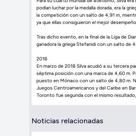
Para su cuarto mundial de atletismo, Silva er
podían luchar por la medalla dorada, era la gr
la competición con un salto de 4,91 m, mientr
ya que ellas consiguieron el mejor desempeño
Tras dicho evento, en la final de la Liga de D
ganadora la griega Stefanidi con un salto de 4
2018
En marzo de 2018 Silva acudió a su tercera pa
séptima posición con una marca de 4,60 m. ​P
puesto en Mónaco con un salto de 4,80 m. No pu
Juegos Centroamericanos y del Caribe en Bar
Toronto fue segunda con el mismo resultado,
Noticias relacionadas