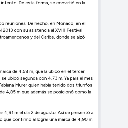
intento. De esta forma, se convirtió en la
nco reuniones. De hecho, en Mónaco, en el
 2013 con su asistencia al XVIII Festival
ntroamericanos y del Caribe, donde se alzó
marca de 4,58 m, que la ubicó en el tercer
 se ubicó segunda con 4,73 m. Ya para el mes
Fabiana Murer quien había tenido dos triunfos
o de 4,85 m que además se posicionó como la
 4,91 m el día 2 de agosto. ​Así se presentó a
​lo que confirmó al lograr una marca de 4,90 m