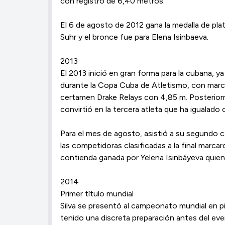
con registro de 6,40 metros.
El 6 de agosto de 2012 gana la medalla de pla
Suhr y el bronce fue para Elena Isinbaeva.
2013
El 2013 inició en gran forma para la cubana, y
durante la Copa Cuba de Atletismo, con marca 
certamen Drake Relays con 4,85 m. ​Posteriorm
convirtió en la tercera atleta que ha igualado 
Para el mes de agosto, asistió a su segundo c
las competidoras clasificadas a la final marca
contienda ganada por Yelena Isinbáyeva quien s
2014
Primer título mundial
Silva se presentó al campeonato mundial en pis
tenido una discreta preparación antes del eve