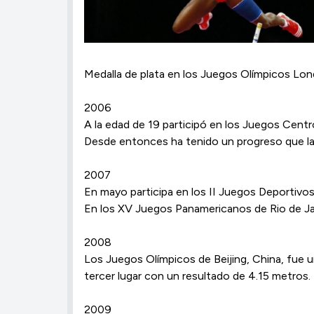
Medalla de plata en los Juegos Olímpicos Lon
2006
A la edad de 19 participó en los Juegos Cent
Desde entonces ha tenido un progreso que la 
2007
En mayo participa en los II Juegos Deportivo
En los XV Juegos Panamericanos de Rio de J
2008
Los Juegos Olímpicos de Beijing, China, fue
tercer lugar con un resultado de 4.15 metros.
2009