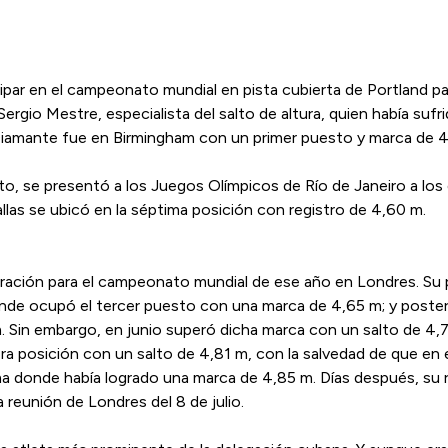
ticipar en el campeonato mundial en pista cubierta de Portland p
Sergio Mestre, especialista del salto de altura, quien había sufri
Diamante fue en Birmingham con un primer puesto y marca de 
, se presentó a los Juegos Olímpicos de Río de Janeiro a los 
edallas se ubicó en la séptima posición con registro de 4,60 m.
aración para el campeonato mundial de ese año en Londres. Su p
onde ocupó el tercer puesto con una marca de 4,65 m; y poste
​Sin embargo, en junio superó dicha marca con un salto de 4,7
a posición con un salto de 4,81 m, con la salvedad de que en 
Roma donde había logrado una marca de 4,85 m. Días después, su
 reunión de Londres del 8 de julio.