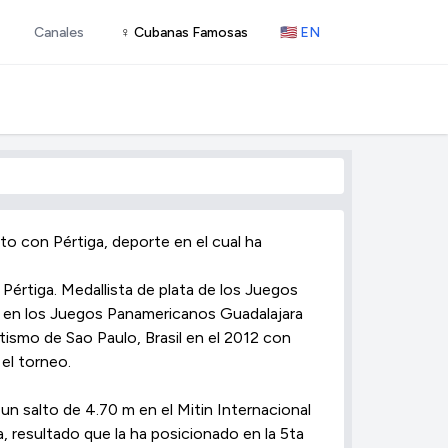
Canales
♀ Cubanas Famosas
🇺🇸 EN
to con Pértiga, deporte en el cual ha
Pértiga. Medallista de plata de los Juegos
 en los Juegos Panamericanos Guadalajara
etismo de Sao Paulo, Brasil en el 2012 con
el torneo.
un salto de 4.70 m en el Mitin Internacional
 resultado que la ha posicionado en la 5ta