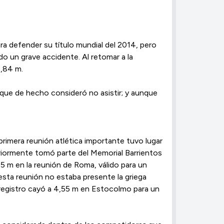
ara defender su título mundial del 2014, pero
do un grave accidente. ​Al retomar a la
4,84 m.
que de hecho consideró no asistir; y aunque
rimera reunión atlética importante tuvo lugar
riormente tomó parte del Memorial Barrientos
5 m en la reunión de Roma, válido para un
esta reunión no estaba presente la griega
 registro cayó a 4,55 m en Estocolmo para un