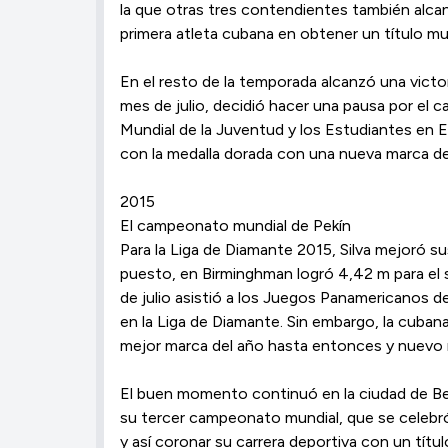
la que otras tres contendientes también alcanz
primera atleta cubana en obtener un título mundi
En el resto de la temporada alcanzó una vict
mes de julio, decidió hacer una pausa por el 
Mundial de la Juventud y los Estudiantes en E
con la medalla dorada con una nueva marca d
2015
El campeonato mundial de Pekín
Para la Liga de Diamante 2015, Silva mejoró s
puesto, en Birminghman logró 4,42 m para el 
de julio asistió a los Juegos Panamericanos d
en la Liga de Diamante. Sin embargo, la cub
mejor marca del año hasta entonces y nuevo
El buen momento continuó en la ciudad de Beck
su tercer campeonato mundial, que se celebró 
y así coronar su carrera deportiva con un títu