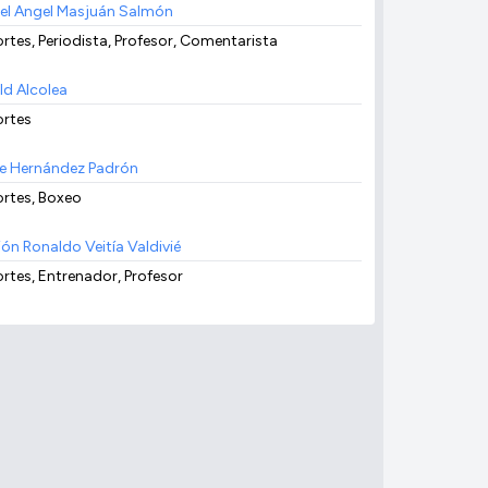
el Angel Masjuán Salmón
rtes, Periodista, Profesor, Comentarista
ld Alcolea
rtes
e Hernández Padrón
rtes, Boxeo
ión Ronaldo Veitía Valdivié
rtes, Entrenador, Profesor