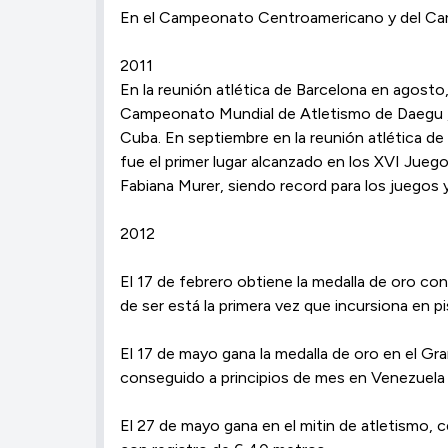
En el Campeonato Centroamericano y del Carib
2011
En la reunión atlética de Barcelona en agosto
Campeonato Mundial de Atletismo de Daegu , S
Cuba. En septiembre en la reunión atlética de
fue el primer lugar alcanzado en los XVI Jue
Fabiana Murer, siendo record para los juegos y
2012
El 17 de febrero obtiene la medalla de oro co
de ser está la primera vez que incursiona en pi
El 17 de mayo gana la medalla de oro en el Gra
conseguido a principios de mes en Venezuela 
El 27 de mayo gana en el mitin de atletismo, 