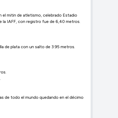
el mitin de atletismo, celebrado Estadio
 la IAFF, con registro fue de 6,40 metros.
a de plata con un salto de 3.95 metros.
ros.
.
oras de todo el mundo quedando en el décimo