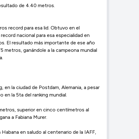
esultado de 4.40 metros.
os record para esa lid. Obtuvo en el
record nacional para esa especialidad en
ros. El resultado más importante de ese año
.75 metros, ganándole a la campeona mundial
a.
g, en la ciudad de Postdam, Alemania, a pesar
o en la 5ta del ranking mundial.
 metros, superior en cinco centímetros al
gana a Fabiana Murer.
a Habana en saludo al centenario de la IAFF,