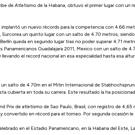
e de Atletismo de la Habana, obtuvo el primer lugar con un r
, implantó un nuevo récords para la competencia con 4.66 metr
urcorea un quinto lugar con un salto de 4.70 metros, siendo 
 Berlín queda en segundo lugar tras no poder superar 4.71 met
gos Panamericanos Guadalajara 2011, Mexico con un salto de 4
 llevando el record nacional en esa especialidad hasta esa altur
n un salto de 4.70m en el Mitin Internacional de Stabhochsprun
sta cubierta en toda su carrera. Este resultado la ha posicionad
nd Prix de atletismo de Sao Paulo, Brasil, con registro de 4,65
y convertido en récord para el torneo. Por segunda ocasión le 
celebrado en el Estadio Panamericano, en la Habana del Este, L