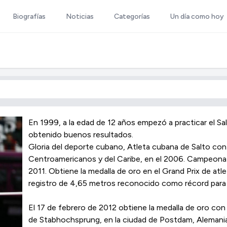
Biografías
Noticias
Categorías
Un día como hoy
En 1999, a la edad de 12 años empezó a practicar el Sal
obtenido buenos resultados.
Gloria del deporte cubano, Atleta cubana de Salto con 
Centroamericanos y del Caribe, en el 2006. Campeona
2011. Obtiene la medalla de oro en el Grand Prix de atl
registro de 4,65 metros reconocido como récord para 
El 17 de febrero de 2012 obtiene la medalla de oro con 
de Stabhochsprung, en la ciudad de Postdam, Alemania,