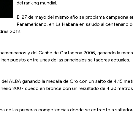
del ranking mundial.
El 27 de mayo del mismo año se proclama campeona en 
Panamericano, en La Habana en saludo al centenario de
dres 2012.
roamericanos y del Caribe de Cartagena 2006, ganando la medall
han puesto entre unas de las principales saltadoras actuales.
s del ALBA ganando la medalla de Oro con un salto de 4.15 met
aneiro 2007 quedó en bronce con un resultado de 4.30 metros
 una de las primeras competencias donde se enfrento a saltad