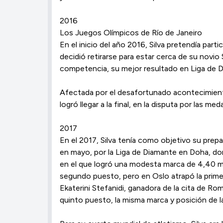
2016
Los Juegos Olímpicos de Río de Janeiro
En el inicio del año 2016, Silva pretendía par
decidió retirarse para estar cerca de su novio 
competencia, su mejor resultado en Liga de 
Afectada por el desafortunado acontecimiento
logró llegar a la final, en la disputa por las m
2017
En el 2017, Silva tenía como objetivo su prep
en mayo, por la Liga de Diamante en Doha, d
en el que logró una modesta marca de 4,40 m. 
segundo puesto, pero en Oslo atrapó la primer
Ekaterini Stefanidi, ganadora de la cita de 
quinto puesto, la misma marca y posición de la