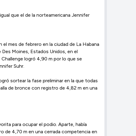
igual que el de la norteamericana Jennifer
en el mes de febrero en la ciudad de La Habana
de Des Moines, Estados Unidos, en el
d Challenge logró 4,90 m por lo que se
nifer Suhr.​
ró sortear la fase preliminar en la que todas
edalla de bronce con registro de 4,82 m en una
rita para ocupar el podio. ​Aparte, había
istro de 4,70 m en una cerrada competencia en