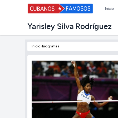
Inicio
Yarisley Silva Rodríguez
Inicio
-
Biografías