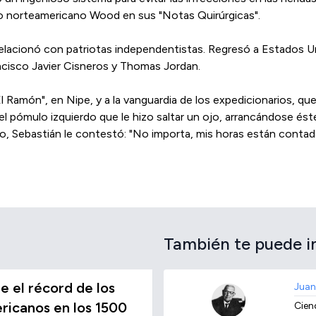
no norteamericano Wood en sus "Notas Quirúrgicas".
acionó con patriotas independentistas. Regresó a Estados Unid
ncisco Javier Cisneros y Thomas Jordan.
 Ramón", en Nipe, y a la vanguardia de los expedicionarios, q
 el pómulo izquierdo que le hizo saltar un ojo, arrancándose éste
o, Sebastián le contestó: "No importa, mis horas están contada
También te puede i
 el récord de los
Juan
icanos en los 1500
Cien