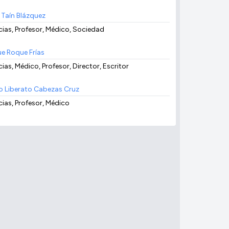
o Taín Blázquez
cias, Profesor, Médico, Sociedad
e Roque Frías
ias, Médico, Profesor, Director, Escritor
io Liberato Cabezas Cruz
cias, Profesor, Médico