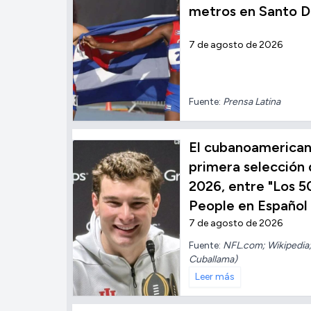
metros en Santo 
7 de agosto de 2026
Fuente:
Prensa Latina
El cubanoamerica
primera selección 
2026, entre "Los 5
People en Español
7 de agosto de 2026
Fuente:
NFL.com; Wikipedia;
Cuballama)
Leer más