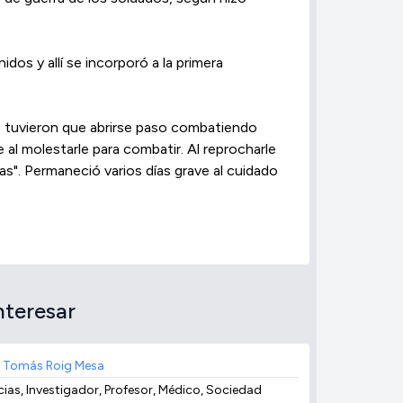
os y allí se incorporó a la primera
ue tuvieron que abrirse paso combatiendo
 al molestarle para combatir. Al reprocharle
s". Permaneció varios días grave al cuidado
nteresar
 Tomás Roig Mesa
cias, Investigador, Profesor, Médico, Sociedad