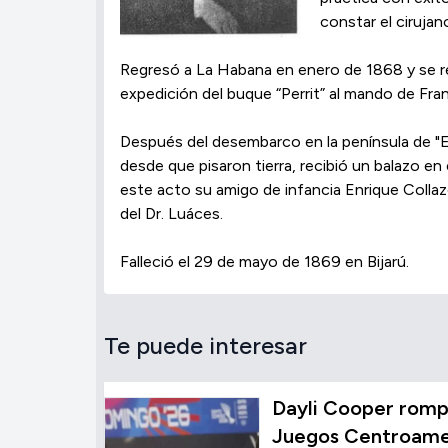
constar el ciruja
Regresó a La Habana en enero de 1868 y se rel
expedición del buque “Perrit” al mando de Fra
Después del desembarco en la península de "El
desde que pisaron tierra, recibió un balazo en
este acto su amigo de infancia Enrique Collaz
del Dr. Luáces.
Falleció el 29 de mayo de 1869 en Bijarú.
Te puede interesar
Dayli Cooper rompe
Juegos Centroamer