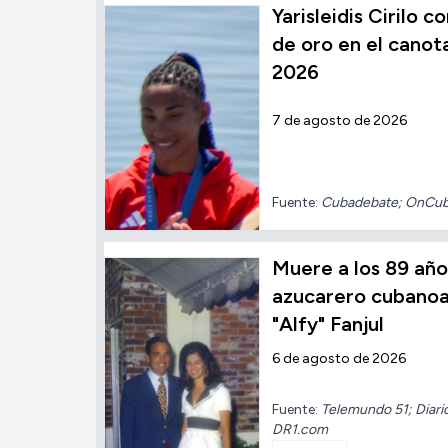
Yarisleidis Cirilo 
de oro en el cano
2026
7 de agosto de 2026
Fuente:
Cubadebate; OnCu
Muere a los 89 añ
azucarero cubano
"Alfy" Fanjul
6 de agosto de 2026
Fuente:
Telemundo 51; Diari
DR1.com