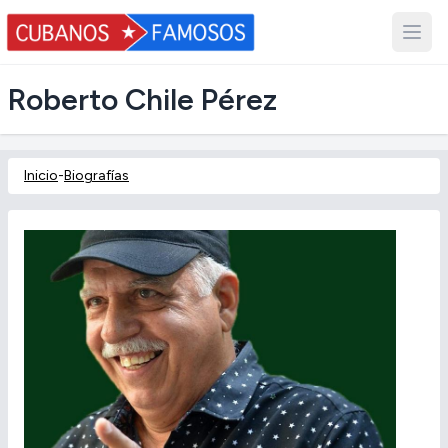
Roberto Chile Pérez
Inicio
-
Biografías