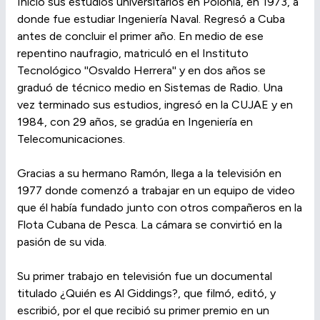
Inició sus estudios universitarios en Polonia, en 1973, a
donde fue estudiar Ingeniería Naval. Regresó a Cuba
antes de concluir el primer año. En medio de ese
repentino naufragio, matriculó en el Instituto
Tecnológico ''Osvaldo Herrera'' y en dos años se
graduó de técnico medio en Sistemas de Radio. Una
vez terminado sus estudios, ingresó en la CUJAE y en
1984, con 29 años, se gradúa en Ingeniería en
Telecomunicaciones.
Gracias a su hermano Ramón, llega a la televisión en
1977 donde comenzó a trabajar en un equipo de video
que él había fundado junto con otros compañeros en la
Flota Cubana de Pesca. La cámara se convirtió en la
pasión de su vida.
Su primer trabajo en televisión fue un documental
titulado ¿Quién es Al Giddings?, que filmó, editó, y
escribió, por el que recibió su primer premio en un