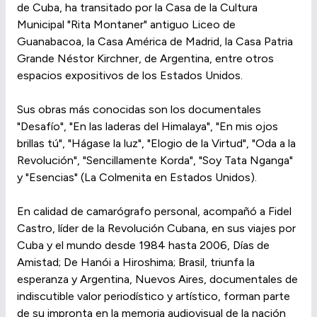
de Cuba, ha transitado por la Casa de la Cultura
Municipal "Rita Montaner" antiguo Liceo de
Guanabacoa, la Casa América de Madrid, la Casa Patria
Grande Néstor Kirchner, de Argentina, entre otros
espacios expositivos de los Estados Unidos.
Sus obras más conocidas son los documentales
"Desafío", "En las laderas del Himalaya", "En mis ojos
brillas tú", "Hágase la luz", "Elogio de la Virtud", "Oda a la
Revolución", "Sencillamente Korda", "Soy Tata Nganga"
y "Esencias" (La Colmenita en Estados Unidos).
En calidad de camarógrafo personal, acompañó a Fidel
Castro,​ líder de la Revolución Cubana, en sus viajes por
Cuba y el mundo desde 1984 hasta 2006, Días de
Amistad; De Hanói a Hiroshima; Brasil, triunfa la
esperanza y Argentina, Nuevos Aires, documentales de
indiscutible valor periodístico y artístico, forman parte
de su impronta en la memoria audiovisual de la nación