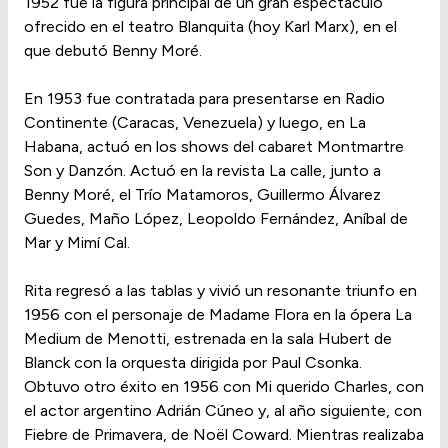
1952 fue la figura principal de un gran espectáculo
ofrecido en el teatro Blanquita (hoy Karl Marx), en el
que debutó Benny Moré.
En 1953 fue contratada para presentarse en Radio
Continente (Caracas, Venezuela) y luego, en La
Habana, actuó en los shows del cabaret Montmartre
Son y Danzón. Actuó en la revista La calle, junto a
Benny Moré, el Trío Matamoros, Guillermo Álvarez
Guedes, Maño López, Leopoldo Fernández, Aníbal de
Mar y Mimí Cal.
Rita regresó a las tablas y vivió un resonante triunfo en
1956 con el personaje de Madame Flora en la ópera La
Medium de Menotti, estrenada en la sala Hubert de
Blanck con la orquesta dirigida por Paul Csonka.
Obtuvo otro éxito en 1956 con Mi querido Charles, con
el actor argentino Adrián Cúneo y, al año siguiente, con
Fiebre de Primavera, de Noël Coward. Mientras realizaba