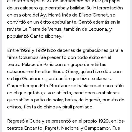
el teatro Regina el 27 de septiembre de 1927) el papel
de un calesero que cantaba y bailaba. Su interpretación
en esa obra del Ay, Mamá Inés de Eliseo Grenet, se
convirtió en un éxito apabullante. Cantó además en la
revista La Tierra de Venus, también de Lecuona, y
popularizó Canto siboney.
Entre 1928 y 1929 hizo decenas de grabaciones para la
firma Columbia. Se presentó con todo éxito en el
teatro Palace de París con un grupo de artistas
cubanos –entre ellos Sindo Garay, quien hizo dúo con
su hijo Guarionex–, actuación que hizo exclamar a
Carpentier que Rita Montaner se había creado un estilo
en el que gritaba, a voz abierta, canciones arrabaleras
que sabían a patio de solar, batey de ingenio, puesto de
chinos, fiesta de chinos y pirulí premiado.
Regresó a Cuba y se presentó en el propio 1929, en los
teatros Encanto, Payret, Nacional y Campoamor. Fue