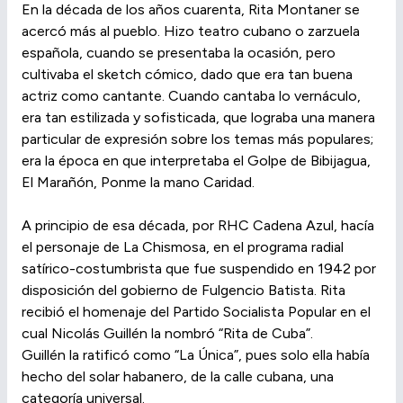
En la década de los años cuarenta, Rita Montaner se
acercó más al pueblo. Hizo teatro cubano o zarzuela
española, cuando se presentaba la ocasión, pero
cultivaba el sketch cómico, dado que era tan buena
actriz como cantante. Cuando cantaba lo vernáculo,
era tan estilizada y sofisticada, que lograba una manera
particular de expresión sobre los temas más populares;
era la época en que interpretaba el Golpe de Bibijagua,
El Marañón, Ponme la mano Caridad.
A principio de esa década, por RHC Cadena Azul, hacía
el personaje de La Chismosa, en el programa radial
satírico-costumbrista que fue suspendido en 1942 por
disposición del gobierno de Fulgencio Batista. Rita
recibió el homenaje del Partido Socialista Popular en el
cual Nicolás Guillén la nombró “Rita de Cuba”.
Guillén la ratificó como “La Única”, pues solo ella había
hecho del solar habanero, de la calle cubana, una
categoría universal.