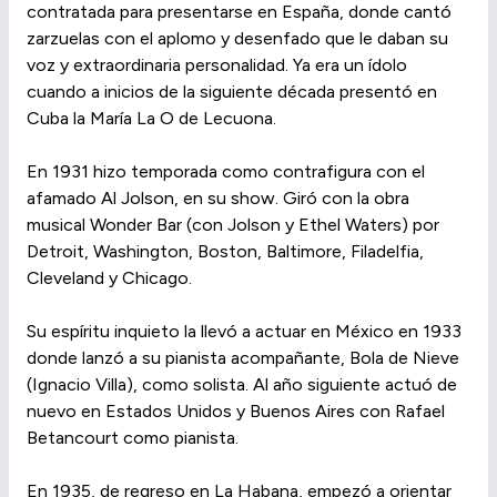
contratada para presentarse en España, donde cantó
zarzuelas con el aplomo y desenfado que le daban su
voz y extraordinaria personalidad. Ya era un ídolo
cuando a inicios de la siguiente década presentó en
Cuba la María La O de Lecuona.
En 1931 hizo temporada como contrafigura con el
afamado Al Jolson, en su show. Giró con la obra
musical Wonder Bar (con Jolson y Ethel Waters) por
Detroit, Washington, Boston, Baltimore, Filadelfia,
Cleveland y Chicago.
Su espíritu inquieto la llevó a actuar en México en 1933
donde lanzó a su pianista acompañante, Bola de Nieve
(Ignacio Villa), como solista. Al año siguiente actuó de
nuevo en Estados Unidos y Buenos Aires con Rafael
Betancourt como pianista.
En 1935, de regreso en La Habana, empezó a orientar