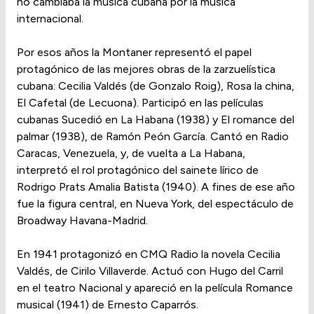
no cambiaba la música cubana por la música
internacional.
Por esos años la Montaner representó el papel
protagónico de las mejores obras de la zarzuelística
cubana: Cecilia Valdés (de Gonzalo Roig), Rosa la china,
El Cafetal (de Lecuona). Participó en las películas
cubanas Sucedió en La Habana (1938) y El romance del
palmar (1938), de Ramón Peón García. Cantó en Radio
Caracas, Venezuela, y, de vuelta a La Habana,
interpretó el rol protagónico del sainete lírico de
Rodrigo Prats Amalia Batista (1940). A fines de ese año
fue la figura central, en Nueva York, del espectáculo de
Broadway Havana-Madrid.
En 1941 protagonizó en CMQ Radio la novela Cecilia
Valdés, de Cirilo Villaverde. Actuó con Hugo del Carril
en el teatro Nacional y apareció en la película Romance
musical (1941) de Ernesto Caparrós.