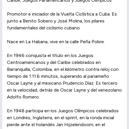
Caribe, Juegos Panamericanos y Juegos Olímpicos.
Promotor e iniciador de la Vuelta Ciclística a Cuba. Es
junto a Benito Sobero y José Molina, los pilares
fundamentales del ciclismo cubano.
Nace en La Habana, vive en la calle Peña Pobre.
En 1946 conquista el título en los Juegos
Centroamericanos y del Caribe celebrados en
Barranquilla, Colombia, en el kilómetro contra reloj con
tiempo de 1:11.6 minutos, superando al panameño
Oscar Layne y al mexicano Prudencio Díaz. Es tercero
en la velocidad, detrás de Oscar Layne y del venezolano
Adolfo Romero.
En 1948 participa en los Juegos Olímpicos celebrados
en Londres, Inglaterra, en el sprint, en la ronda inicial
pierde ante el holandés Jan Hijzelendoorn; en el