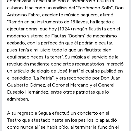
comenzaba a deleitarse con el asombroso flautista
cubano. Haciendo un análisis del “Fenómeno Solís”, Don
Antonino Fabre, excelente músico sagüero, afirmó:
“Ramón en su instrumento de 13 llaves, ha llegado a
ejecutar obras, que hoy (1924) ningún flautista con el
moderno sistema de Flautas “Boehm” de mecanismo
acabado, con la perfección que él podrán ejecutar,
pues tenía a mi juicio todo lo que un flautista bien
equilibrado necesita tener”. Su música al servicio de la
revolución mediante conciertos recaudatorios, mereció
un artículo de elogio de José Martí el cual se publicó en
el periódico “La Patria”, y era reconocido por Don Juán
Gualberto Gómez, el Coronel Marcano y el General
Eusebio Hernández, entre otros patriotas que lo
admiraban.
A su regreso a Sagua efectuó un concierto en el
Teatro que atestado hasta en los pasillos lo aplaudió
como nunca allí se había oído, al terminar la función el