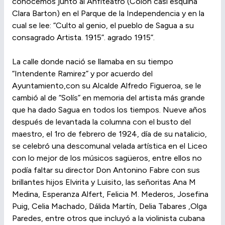
conocemos junto al Anfiteatro (Colón casi esquina
Clara Barton) en el Parque de la Independencia y en la
cual se lee: “Culto al genio, el pueblo de Sagua a su
consagrado Artista. 1915”. agrado 1915”.
La calle donde nació se llamaba en su tiempo
“Intendente Ramirez” y por acuerdo del
Ayuntamiento,con su Alcalde Alfredo Figueroa, se le
cambió al de “Solís” en memoria del artista más grande
que ha dado Sagua en todos los tiempos. Nueve años
después de levantada la columna con el busto del
maestro, el 1ro de febrero de 1924, día de su natalicio,
se celebró una descomunal velada artística en el Liceo
con lo mejor de los músicos sagüeros, entre ellos no
podía faltar su director Don Antonino Fabre con sus
brillantes hijos Elvirita y Luisito, las señoritas Ana M
Medina, Esperanza Alfert, Felicia M. Mederos, Josefina
Puig, Celia Machado, Dálida Martín, Delia Tabares ,Olga
Paredes, entre otros que incluyó a la violinista cubana