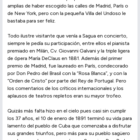
amplias de haber escogido las calles de Madrid, París o
de New York, pero con la pequeña Villa del Undoso le
bastaba para ser feliz.
Todo ilustre visitante que venía a Sagua en concierto,
siempre le pedía su participación, entre ellos el pianista
premiado en Milán, Cv. Giovanni Galvani y la triple ligera
de ópera María DeClaus en 1881. Además del primer
premio de Madrid, fue laureado en París, condecorado
por Don Pedro del Brasil con la “Rosa Blanca”, y con la
“Orden de Cristo” por parte del Rey de Portugal. Pero
los comentarios de los críticos internacionales y los
aplausos de teatros repletos eran su mayor trofeo.
Quizás más falta hizo en el cielo pues casi sin cumplir
los 37 años, el 10 de enero de 1891 terminó su vida para
lamento del pueblo de Cuba que comenzaba a disfrutar
sus grandes triunfos, pero más para su pueblo sagüero