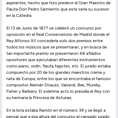
aspirantes, hecho que hizo predecir al Gran Maestro de
Flauta Don Pedro Sarmiento que este sería su sucesor
en la Cátedra.
El 13 de Junio de 1877 se celebró un concurso por
oposición en el Real Conservatorio de Madrid donde el
Rey Alfonso XII concedería solo dos premios entre
todos los músicos que se presentaran, y en busca de
tan importante premio se presentaron 48 afilados
opositores que ejecutaban diferentes instrumentos
como piano, violín, flauta,fagotes, etc. El jurado estaba
compuesto por 20 de los grandes maestros crema y
nata de Europa, entre los que se encontraba el famoso
compositor Alemán Strauss, Valverdi, Bek, Mureky,
Fisher y Barbiery. El solemne acto lo presidía el Rey con
su hermana la Princesa de Asturias.
En la lista estaba Ramón en el número 39 y se llegó a
pensar que a esa altura del concurso el cansado jurado