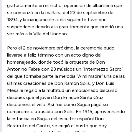
gratuitamente en el nicho, operación de albañilería que
se comenzó en la mañana del 23 de septiembre de
1894 y la inauguración al día siguiente tuvo que
suspenderse debido a la gran tormenta que inundó una
vez más a la Villa del Undoso.
Pero el 2 de noviembre próximo, la ceremonia pudo
llevarse a feliz término con un acto digno del
homenajeado, donde tocó la orquesta de Don
Antonino Fabre con 23 músicos un “Intermezzo Sacro”
del que formaba parte la melodía “A mi madre” una de las
últimas creaciones de Don Ramón Solís, y Don Luis
Mesa le regaló a la multitud un emocionado discurso
después que el jóven Don Enrique Santa Cruz
descorriera el velo. Así fue como Sagua pagó su
compromiso atrasado con Solís. En 1915, aprovechando
la estancia en Sagua del escultor español Don
Restituto del Canto, se erigió el busto que hoy