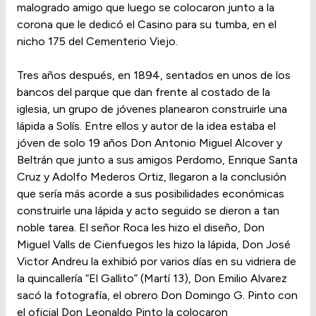
malogrado amigo que luego se colocaron junto a la
corona que le dedicó el Casino para su tumba, en el
nicho 175 del Cementerio Viejo.
Tres años después, en 1894, sentados en unos de los
bancos del parque que dan frente al costado de la
iglesia, un grupo de jóvenes planearon construirle una
lápida a Solís. Entre ellos y autor de la idea estaba el
jóven de solo 19 años Don Antonio Miguel Alcover y
Beltrán que junto a sus amigos Perdomo, Enrique Santa
Cruz y Adolfo Mederos Ortiz, llegaron a la conclusión
que sería más acorde a sus posibilidades económicas
construirle una lápida y acto seguido se dieron a tan
noble tarea. El señor Roca les hizo el diseño, Don
Miguel Valls de Cienfuegos les hizo la lápida, Don José
Victor Andreu la exhibió por varios días en su vidriera de
la quincallería “El Gallito” (Martí 13), Don Emilio Alvarez
sacó la fotografía, el obrero Don Domingo G. Pinto con
el oficial Don Leonaldo Pinto la colocaron