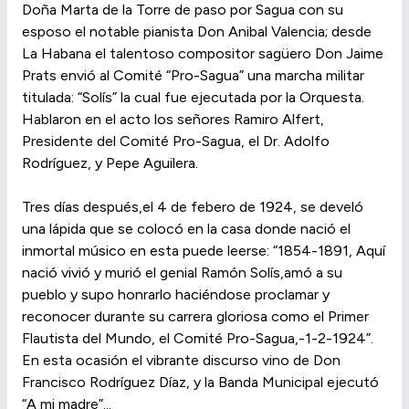
Doña Marta de la Torre de paso por Sagua con su
esposo el notable pianista Don Anibal Valencia; desde
La Habana el talentoso compositor sagüero Don Jaime
Prats envió al Comité “Pro-Sagua” una marcha militar
titulada: “Solís” la cual fue ejecutada por la Orquesta.
Hablaron en el acto los señores Ramiro Alfert,
Presidente del Comité Pro-Sagua, el Dr. Adolfo
Rodríguez, y Pepe Aguilera.
Tres días después,el 4 de febero de 1924, se develó
una lápida que se colocó en la casa donde nació el
inmortal músico en esta puede leerse: “1854-1891, Aquí
nació vivió y murió el genial Ramón Solís,amó a su
pueblo y supo honrarlo haciéndose proclamar y
reconocer durante su carrera gloriosa como el Primer
Flautista del Mundo, el Comité Pro-Sagua,-1-2-1924”.
En esta ocasión el vibrante discurso vino de Don
Francisco Rodríguez Díaz, y la Banda Municipal ejecutó
“A mi madre”...