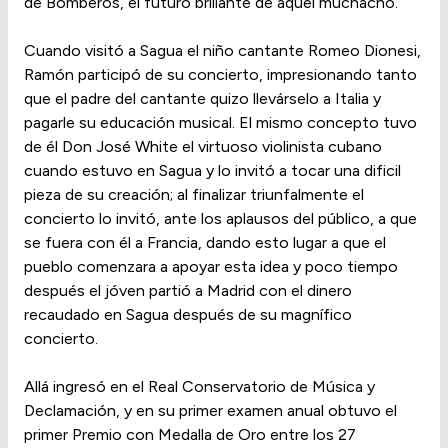
de Bomberos, el futuro brillante de aquel muchacho.
Cuando visitó a Sagua el niño cantante Romeo Dionesi,
Ramón participó de su concierto, impresionando tanto
que el padre del cantante quizo llevárselo a Italia y
pagarle su educación musical. El mismo concepto tuvo
de él Don José White el virtuoso violinista cubano
cuando estuvo en Sagua y lo invitó a tocar una dificil
pieza de su creación; al finalizar triunfalmente el
concierto lo invitó, ante los aplausos del público, a que
se fuera con él a Francia, dando esto lugar a que el
pueblo comenzara a apoyar esta idea y poco tiempo
después el jóven partió a Madrid con el dinero
recaudado en Sagua después de su magnífico
concierto.
Allá ingresó en el Real Conservatorio de Música y
Declamación, y en su primer examen anual obtuvo el
primer Premio con Medalla de Oro entre los 27