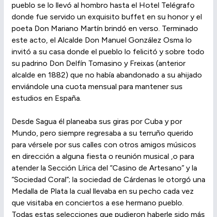
pueblo se lo llevó al hombro hasta el Hotel Telégrafo
donde fue servido un exquisito buffet en su honor y el
poeta Don Mariano Martín brindó en verso. Terminado
este acto, el Alcalde Don Manuel González Osma lo
invitó a su casa donde el pueblo lo felicitó y sobre todo
su padrino Don Delfín Tomasino y Freixas (anterior
alcalde en 1882) que no había abandonado a su ahijado
enviándole una cuota mensual para mantener sus
estudios en España.
Desde Sagua él planeaba sus giras por Cuba y por
Mundo, pero siempre regresaba a su terruño querido
para vérsele por sus calles con otros amigos músicos
en dirección a alguna fiesta o reunión musical ,o para
atender la Sección Lírica del “Casino de Artesano” y la
“Sociedad Coral”; la sociedad de Cárdenas le otorgó una
Medalla de Plata la cual llevaba en su pecho cada vez
que visitaba en conciertos a ese hermano pueblo.
Todas estas selecciones que pudieron haberle sido más